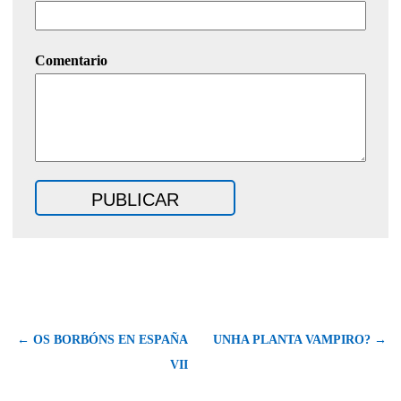
Comentario
← OS BORBÓNS EN ESPAÑA
UNHA PLANTA VAMPIRO? →
VII