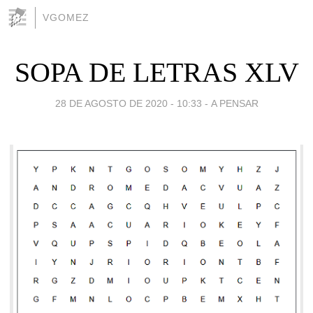
VGOMEZ
SOPA DE LETRAS XLV
28 DE AGOSTO DE 2020 - 10:33
-
A PENSAR