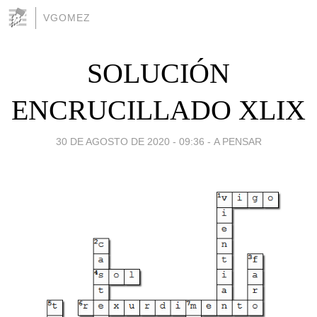
VGOMEZ
SOLUCIÓN
ENCRUCILLADO XLIX
30 DE AGOSTO DE 2020 - 09:36
-
A PENSAR