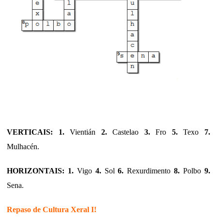
VERTICAIS: 1.
Vientián
2.
Castelao
3.
Fro
5.
Texo
7.
Mulhacén.
HORIZONTAIS: 1.
Vigo
4.
Sol
6.
Rexurdimento
8.
Polbo
9.
Sena.
Repaso de Cultura Xeral I!