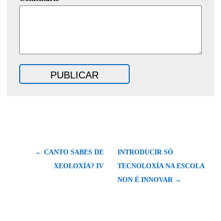
← CANTO SABES DE
INTRODUCIR SÓ
XEOLOXÍA? IV
TECNOLOXÍA NA ESCOLA
NON É INNOVAR →