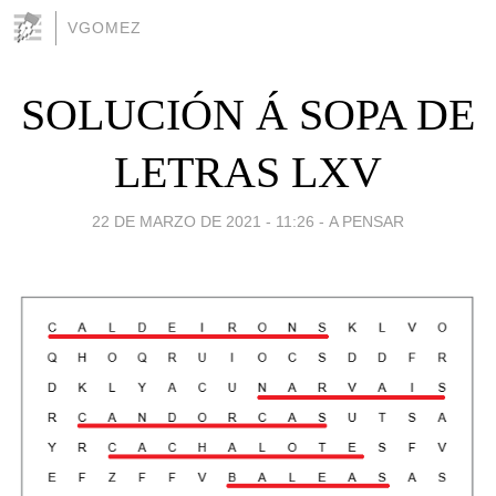
VGOMEZ
SOLUCIÓN Á SOPA DE
LETRAS LXV
22 DE MARZO DE 2021 - 11:26
-
A PENSAR