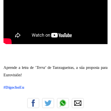
Aprende a letra de ’
Terra
’ de Tanxugueiras, a súa proposta para
Eurovisión!
#DígochoEu