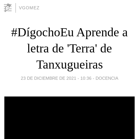
VGOMEZ
#DígochoEu Aprende a
letra de 'Terra' de
Tanxugueiras
23 DE DICIEMBRE DE 2021 - 10:36
-
DOCENCIA