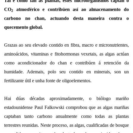
Tal e como fan as plantas, estes microorganismos captan o
CO
atmosférico e contribúen así ao almacenamento do
2
carbono no chan, actuando desta maneira contra o
quecemento global.
Grazas ao seu elevado contido en fibra, macro e micronutrientes,
aminoácidos, vitaminas e fitohormonas vexetais, as algas actúan
como acondicionador do chan e contribúen á retención da
humidade. Ademais, polo seu contido en minerais, son un
fertilizante útil e unha fonte de oligoelementos.
Hai dúas décadas aproximadamente, o biólogo mariño
estadounidense Paul Falkowski comprobou que as algas mariñas
captaban tanto carbono anualmente como todas as plantas
terrestres reunidas. Neste proceso, as algas, cualificadas de bosque