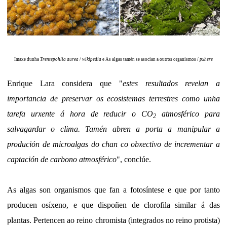
Imaxe dunha
Trentepohlia aurea
/
wikipedia
e As algas tamén se asocian a outros organismos /
pxhere
Enrique Lara considera que "
estes resultados revelan a
importancia de preservar os ecosistemas terrestres como unha
tarefa urxente á hora de reducir o CO
atmosférico para
2
salvagardar o clima. Tamén abren a porta a manipular a
produción de microalgas do chan co obxectivo de incrementar a
captación de carbono atmosférico
", conclúe.
As algas son organismos que fan a fotosíntese e que por tanto
producen osíxeno, e que dispoñen de clorofila similar á das
plantas. Pertencen ao reino chromista (integrados no reino protista)