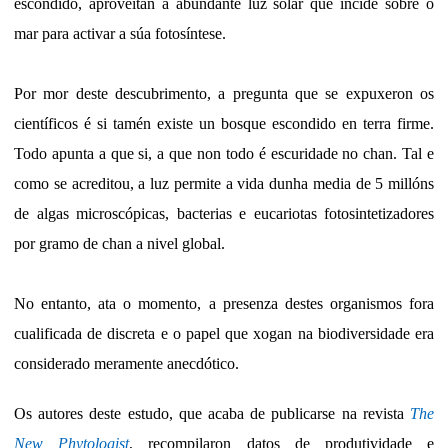
escondido, aproveitan a abundante luz solar que incide sobre o
mar para activar a súa fotosíntese.
Por mor deste descubrimento, a pregunta que se expuxeron os
científicos é si tamén existe un bosque escondido en terra firme.
Todo apunta a que si, a que non todo é escuridade no chan. Tal e
como se acreditou, a luz permite a vida dunha media de 5 millóns
de algas microscópicas, bacterias e eucariotas fotosintetizadores
por gramo de chan a nivel global.
No entanto, ata o momento, a presenza destes organismos fora
cualificada de discreta e o papel que xogan na biodiversidade era
considerado meramente anecdótico.
Os autores deste estudo, que acaba de publicarse na revista
The
New Phytologist
, recompilaron datos de produtividade e