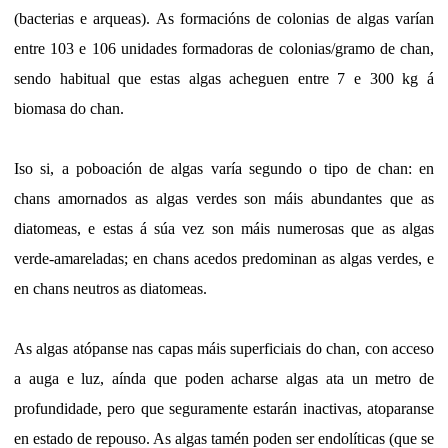
(bacterias e arqueas). As formacións de colonias de algas varían
entre 103 e 106 unidades formadoras de colonias/gramo de chan,
sendo habitual que estas algas acheguen entre 7 e 300 kg á
biomasa do chan.
Iso si, a poboación de algas varía segundo o tipo de chan: en
chans amornados as algas verdes son máis abundantes que as
diatomeas, e estas á súa vez son máis numerosas que as algas
verde-amareladas; en chans acedos predominan as algas verdes, e
en chans neutros as diatomeas.
As algas atópanse nas capas máis superficiais do chan, con acceso
a auga e luz, aínda que poden acharse algas ata un metro de
profundidade, pero que seguramente estarán inactivas, atoparanse
en estado de repouso. As algas tamén poden ser endolíticas (que se