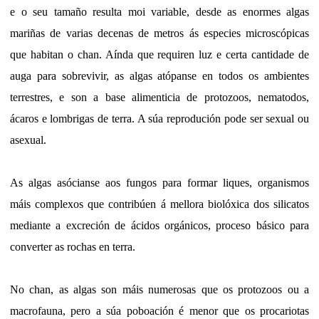
e o seu tamaño resulta moi variable, desde as enormes algas
mariñas de varias decenas de metros ás especies microscópicas
que habitan o chan. Aínda que requiren luz e certa cantidade de
auga para sobrevivir, as algas atópanse en todos os ambientes
terrestres, e son a base alimenticia de protozoos, nematodos,
ácaros e lombrigas de terra. A súa reprodución pode ser sexual ou
asexual.
As algas asócianse aos fungos para formar liques, organismos
máis complexos que contribúen á mellora biolóxica dos silicatos
mediante a excreción de ácidos orgánicos, proceso básico para
converter as rochas en terra.
No chan, as algas son máis numerosas que os protozoos ou a
macrofauna, pero a súa poboación é menor que os procariotas