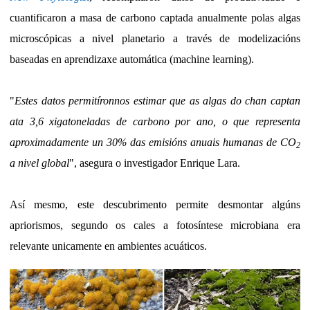
cuantificaron a masa de carbono captada anualmente polas algas
microscópicas a nivel planetario a través de modelizacións
baseadas en aprendizaxe automática (machine learning).
"
Estes datos permitíronnos estimar que as algas do chan captan
ata 3,6 xigatoneladas de carbono por ano, o que representa
aproximadamente un 30% das emisións anuais humanas de CO
2
a nivel global
", asegura o investigador Enrique Lara.
Así mesmo, este descubrimento permite desmontar algúns
apriorismos, segundo os cales a fotosíntese microbiana era
relevante unicamente en ambientes acuáticos.