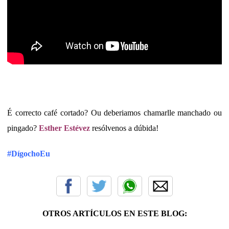
É correcto café cortado? Ou deberiamos chamarlle manchado ou
pingado?
Esther Estévez
resólvenos a dúbida!
#DígochoEu
OTROS ARTÍCULOS EN ESTE BLOG: