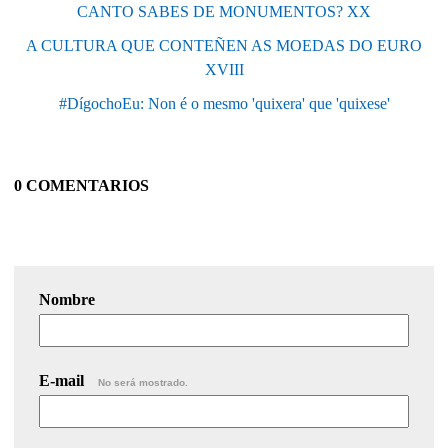
CANTO SABES DE MONUMENTOS? XX
A CULTURA QUE CONTEÑEN AS MOEDAS DO EURO
XVIII
#DígochoEu: Non é o mesmo 'quixera' que 'quixese'
0 COMENTARIOS
Nombre
E-mail
No será mostrado.