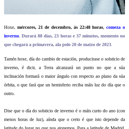
Hoxe,
mércores, 21 de decembro, ás 22:48 horas
,
comeza o
inverno
.
Durará 88 días, 23 horas e 37 minutos, momento no
que chegará a primavera, ala polo 20 de matzo de 2023
.
Tamén hoxe, día do cambio de estación, producirase o solsticio de
inverno, é dicir, a Terra alcanzará un punto no que a súa
inclinación formará o maior ángulo con respecto ao plano da súa
órbita, o que fará que un hemisferio reciba máis luz do día que o
outro.
Dise que o día do solsticio de inverno é o máis curto do ano (con
menos horas de luz), aínda que o certo é que isto depende da
latitude do lugar no que nos atopemos. Para a latitude de Madrid,