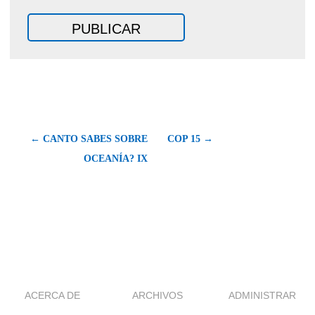
← CANTO SABES SOBRE
COP 15 →
OCEANÍA? IX
ACERCA DE
ARCHIVOS
ADMINISTRAR