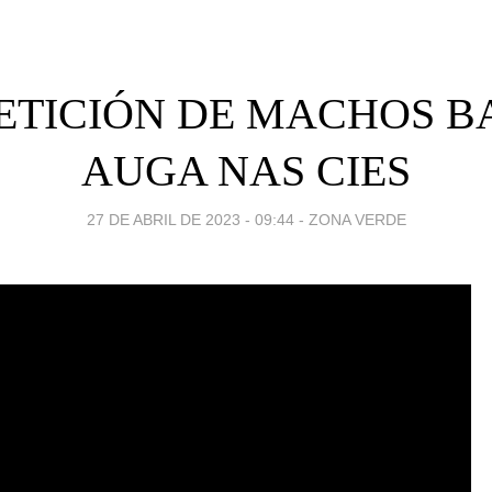
TICIÓN DE MACHOS B
AUGA NAS CIES
27 DE ABRIL DE 2023 - 09:44
-
ZONA VERDE