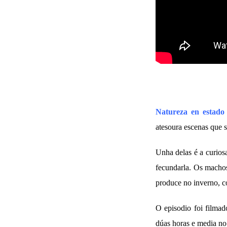
Natureza en estado
atesoura escenas que s
Unha delas é a curiosa
fecundarla. Os machos
produce no inverno, c
O episodio foi filma
dúas horas e media no