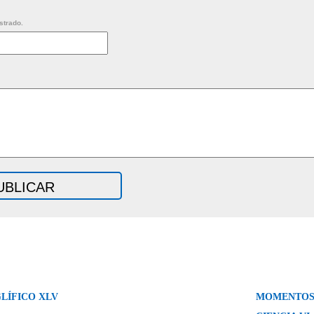
strado.
LÍFICO XLV
MOMENTOS 