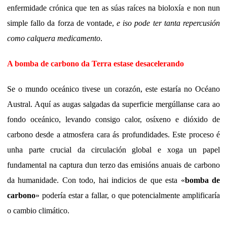
enfermidade crónica que ten as súas raíces na bioloxía e non nun
simple fallo da forza de vontade,
e iso pode ter tanta repercusión
como calquera medicamento
.
A bomba de carbono da Terra estase desacelerando
Se o mundo oceánico tivese un corazón, este estaría no Océano
Austral. Aquí as augas salgadas da superficie mergúllanse cara ao
fondo oceánico, levando consigo calor, osíxeno e dióxido de
carbono desde a atmosfera cara ás profundidades. Este proceso é
unha parte crucial da circulación global e xoga un papel
fundamental na captura dun terzo das emisións anuais de carbono
da humanidade. Con todo, hai indicios de que esta «
bomba de
carbono
» podería estar a fallar, o que potencialmente amplificaría
o cambio climático.