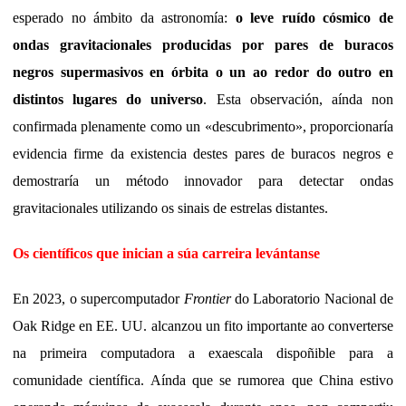
esperado no ámbito da astronomía:
o leve ruído cósmico de
ondas gravitacionales producidas por pares de buracos
negros supermasivos en órbita o un ao redor do outro en
distintos lugares do universo
. Esta observación, aínda non
confirmada plenamente como un «descubrimento», proporcionaría
evidencia firme da existencia destes pares de buracos negros e
demostraría un método innovador para detectar ondas
gravitacionales utilizando os sinais de estrelas distantes.
Os científicos que inician a súa carreira levántanse
En 2023, o supercomputador
Frontier
do Laboratorio Nacional de
Oak Ridge en EE. UU. alcanzou un fito importante ao converterse
na primeira computadora a exaescala dispoñible para a
comunidade científica. Aínda que se rumorea que China estivo