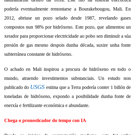
podería eventualmente remontarse a Bourakebougou, Mali. En
2012, abriuse un pozo selado desde 1987, revelando gases
compostos nun 98% por hidróxeno. Este pozo, que alimentou un
xerador para proporcionar electricidade ao pobo sen diminuír a súa
presión de gas mesmo despois dunha década, suxire unha fonte
subterránea constante de hidróxeno.
O achado en Mali inspirou a procura de hidróxeno en todo o
mundo, atraendo investimentos substanciais.
Un estudo non
USGS
publicado do
estima que a Terra podería conter 1 billón de
toneladas de hidróxeno, expondo a posibilidade dunha fonte de
enerxía e fertilizante económica e abundante.
Chega o pronosticador do tempo con IA