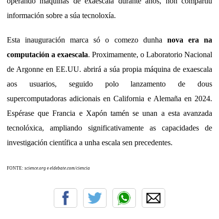
operando máquinas de exaescala durante anos, non compartiu
información sobre a súa tecnoloxía.
Esta inauguración marca só o comezo dunha
nova era na
computación a exaescala
. Proximamente, o Laboratorio Nacional
de Argonne en EE.UU. abrirá a súa propia máquina de exaescala
aos usuarios, seguido polo lanzamento de dous
supercomputadoras adicionais en California e Alemaña en 2024.
Espérase que Francia e Xapón tamén se unan a esta avanzada
tecnolóxica, ampliando significativamente as capacidades de
investigación científica a unha escala sen precedentes.
FONTE:
science.org
e
eldebate.com/ciencia