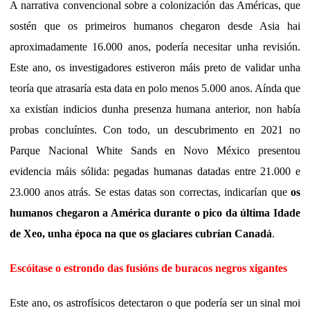
A narrativa convencional sobre a colonización das Américas, que
sostén que os primeiros humanos chegaron desde Asia hai
aproximadamente 16.000 anos, podería necesitar unha revisión.
Este ano, os investigadores estiveron máis preto de validar unha
teoría que atrasaría esta data en polo menos 5.000 anos. Aínda que
xa existían indicios dunha presenza humana anterior, non había
probas concluíntes. Con todo, un descubrimento en 2021 no
Parque Nacional White Sands en Novo México presentou
evidencia máis sólida: pegadas humanas datadas entre 21.000 e
23.000 anos atrás. Se estas datas son correctas, indicarían que
os
humanos chegaron a América durante o pico da última Idade
de Xeo, unha época na que os glaciares cubrían Canadá
.
Escóitase o estrondo das fusións de buracos negros xigantes
Este ano, os astrofísicos detectaron o que podería ser un sinal moi