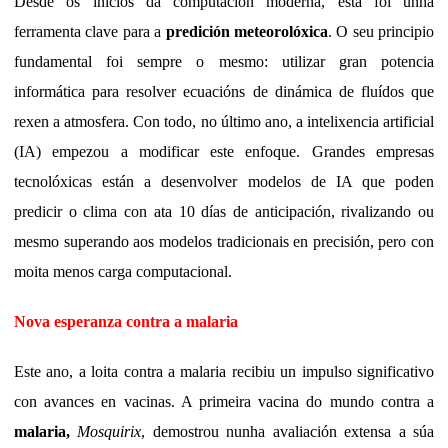
Desde os inicios da computación moderna, esta foi unha
ferramenta clave para a
predición meteorolóxica
. O seu principio
fundamental foi sempre o mesmo: utilizar gran potencia
informática para resolver ecuacións de dinámica de fluídos que
rexen a atmosfera. Con todo, no último ano, a intelixencia artificial
(IA) empezou a modificar este enfoque. Grandes empresas
tecnolóxicas están a desenvolver modelos de IA que poden
predicir o clima con ata 10 días de anticipación, rivalizando ou
mesmo superando aos modelos tradicionais en precisión, pero con
moita menos carga computacional.
Nova esperanza contra a malaria
Este ano, a loita contra a malaria recibiu un impulso significativo
con avances en vacinas. A primeira vacina do mundo contra a
malaria,
Mosquirix
, demostrou nunha avaliación extensa a súa