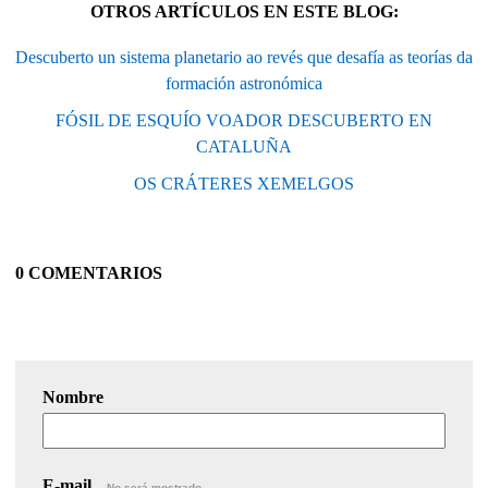
OTROS ARTÍCULOS EN ESTE BLOG:
Descuberto un sistema planetario ao revés que desafía as teorías da
formación astronómica
FÓSIL DE ESQUÍO VOADOR DESCUBERTO EN
CATALUÑA
OS CRÁTERES XEMELGOS
0 COMENTARIOS
Nombre
E-mail
No será mostrado.