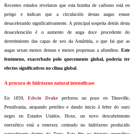
Recentes estudos revelaron que esta bomba de carbono está en
perigo e indican que a circulación destas augas estase
desacelerando significativamente. A principal sospeita detrás desta
desaceleración é o aumento de auga doce procedente do
derretimiento das capas de xeo da Antártida, o que fai que as
augas sexan menos densas e menos propensas a afundirse.
Este
fenómeno, exacerbado polo quecemento global, podería ter
efectos significativos no clima global
.
A procura de hidróxeno natural intensifícase
En 1859,
Edwin Drake
perforou un pozo en Titusville,
Pensilvania, atopando petróleo e dando inicio á febre do ouro
negro en Estados Unidos. Hoxe, un novo descubrimento
enerxético está a emerxer, centrado no hidróxeno producido
naturalmente dentro da Terra. Este fito na historia enerxética