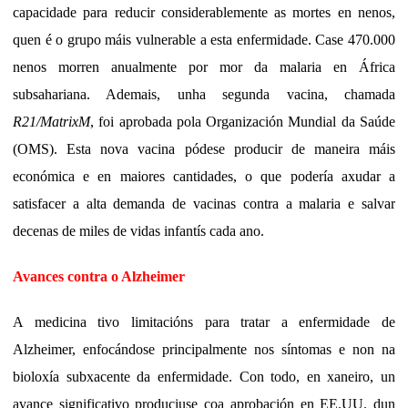
capacidade para reducir considerablemente as mortes en nenos,
quen é o grupo máis vulnerable a esta enfermidade. Case 470.000
nenos morren anualmente por mor da malaria en África
subsahariana. Ademais, unha segunda vacina, chamada
R21/MatrixM
, foi aprobada pola Organización Mundial da Saúde
(OMS). Esta nova vacina pódese producir de maneira máis
económica e en maiores cantidades, o que podería axudar a
satisfacer a alta demanda de vacinas contra a malaria e salvar
decenas de miles de vidas infantís cada ano.
Avances contra o Alzheimer
A medicina tivo limitacións para tratar a enfermidade de
Alzheimer, enfocándose principalmente nos síntomas e non na
bioloxía subxacente da enfermidade. Con todo, en xaneiro, un
avance significativo produciuse coa aprobación en EE.UU. dun