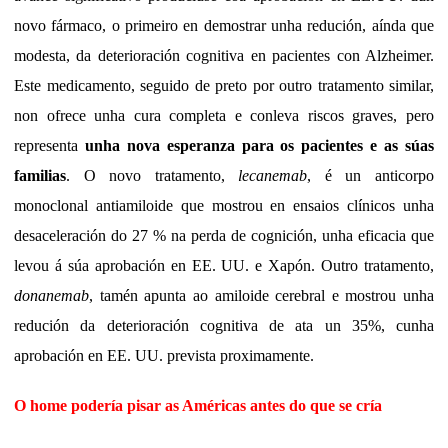
novo fármaco, o primeiro en demostrar unha redución, aínda que
modesta, da deterioración cognitiva en pacientes con Alzheimer.
Este medicamento, seguido de preto por outro tratamento similar,
non ofrece unha cura completa e conleva riscos graves, pero
representa
unha nova esperanza para os pacientes e as súas
familias
. O novo tratamento,
lecanemab
, é un anticorpo
monoclonal antiamiloide que mostrou en ensaios clínicos unha
desaceleración do 27 % na perda de cognición, unha eficacia que
levou á súa aprobación en EE. UU. e Xapón. Outro tratamento,
donanemab
, tamén apunta ao amiloide cerebral e mostrou unha
redución da deterioración cognitiva de ata un 35%, cunha
aprobación en EE. UU. prevista proximamente.
O home podería pisar as Américas antes do que se cría