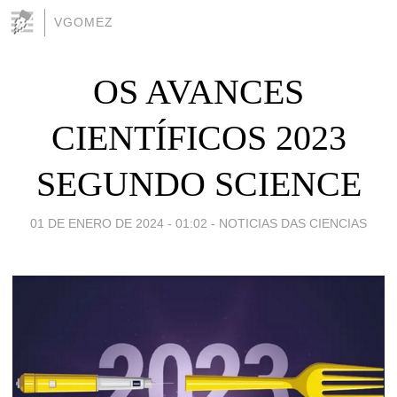
VGOMEZ
OS AVANCES
CIENTÍFICOS 2023
SEGUNDO SCIENCE
01 DE ENERO DE 2024 - 01:02
-
NOTICIAS DAS CIENCIAS