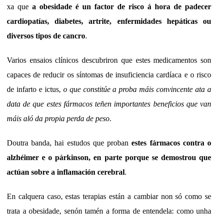
xa que
a obesidade é un factor de risco á hora de padecer
cardiopatías, diabetes, artrite, enfermidades hepáticas ou
diversos tipos de cancro
.
Varios ensaios clínicos descubriron que estes medicamentos son
capaces de reducir os síntomas de insuficiencia cardíaca e o risco
de infarto e ictus,
o que constitúe a proba máis convincente ata a
data de que estes fármacos teñen importantes beneficios que van
máis aló da propia perda de peso
.
Doutra banda, hai estudos que proban
estes fármacos contra o
alzhéimer e o párkinson, en parte porque se demostrou que
actúan sobre a inflamación cerebral
.
En calquera caso, estas terapias están a cambiar non só como se
trata a obesidade, senón tamén a forma de entendela: como unha