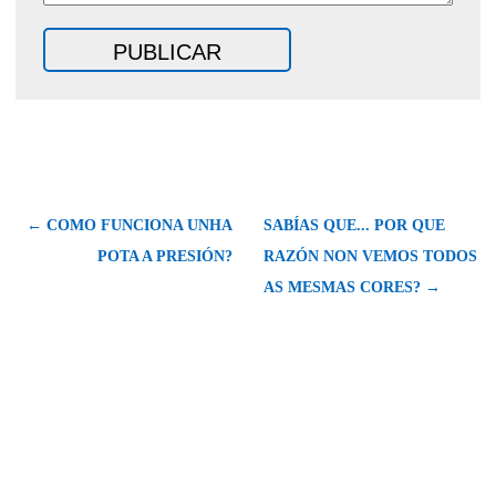
← COMO FUNCIONA UNHA
SABÍAS QUE... POR QUE
POTA A PRESIÓN?
RAZÓN NON VEMOS TODOS
AS MESMAS CORES? →