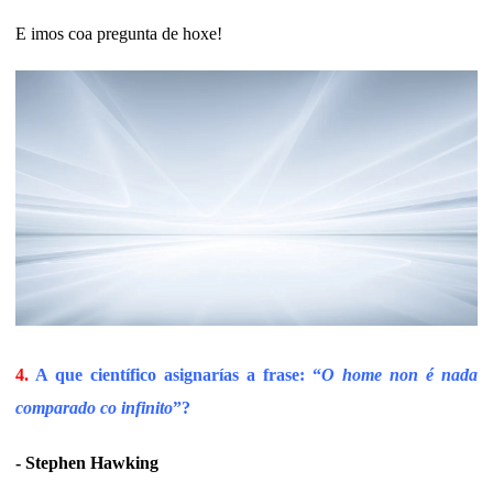
E imos coa pregunta de hoxe!
4.
A que científico asignarías a frase: “
O home non é nada
comparado co infinito
”?
- Stephen Hawking