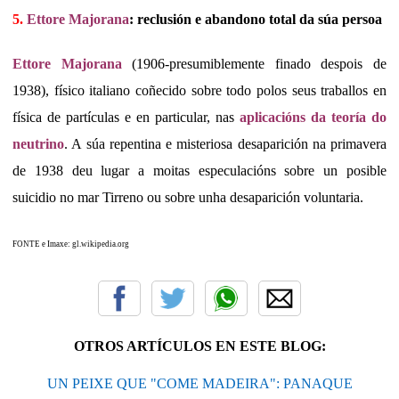
5.
Ettore Majorana
: reclusión e abandono total da súa persoa
Ettore Majorana
(1906-presumiblemente finado despois de
1938), físico italiano coñecido sobre todo polos seus traballos en
física de partículas e en particular, nas
aplicacións da teoría do
neutrino
. A súa repentina e misteriosa desaparición na primavera
de 1938 deu lugar a moitas especulacións sobre un posible
suicidio no mar Tirreno ou sobre unha desaparición voluntaria.
FONTE e Imaxe: gl.wikipedia.org
OTROS ARTÍCULOS EN ESTE BLOG:
UN PEIXE QUE "COME MADEIRA": PANAQUE