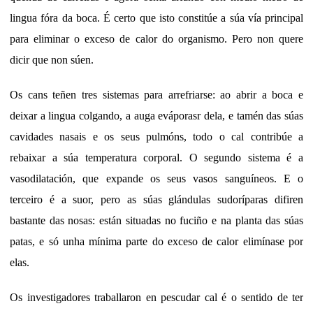
lingua fóra da boca. É certo que isto constitúe a súa vía principal
para eliminar o exceso de calor do organismo. Pero non quere
dicir que non súen.
Os cans teñen tres sistemas para arrefriarse: ao abrir a boca e
deixar a lingua colgando, a auga eváporasr dela, e tamén das súas
cavidades nasais e os seus pulmóns, todo o cal contribúe a
rebaixar a súa temperatura corporal. O segundo sistema é a
vasodilatación, que expande os seus vasos sanguíneos. E o
terceiro é a suor, pero as súas glándulas sudoríparas difiren
bastante das nosas: están situadas no fuciño e na planta das súas
patas, e só unha mínima parte do exceso de calor elimínase por
elas.
Os investigadores traballaron en pescudar cal é o sentido de ter