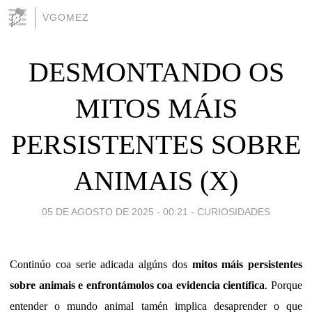
VGOMEZ
DESMONTANDO OS
MITOS MÁIS
PERSISTENTES SOBRE
ANIMAIS (X)
05 DE AGOSTO DE 2025 - 00:21
-
CURIOSIDADES
Continúo coa serie adicada algúns dos
mitos máis persistentes
sobre animais e enfrontámolos coa evidencia científica
. Porque
entender o mundo animal tamén implica desaprender o que