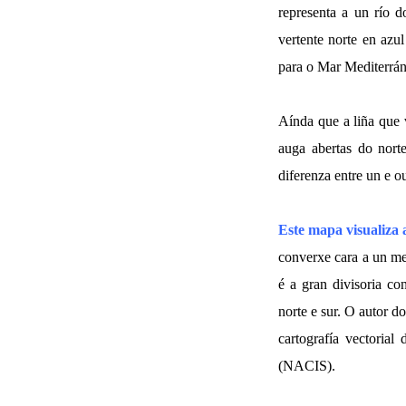
representa a un río 
vertente norte en azu
para o Mar Mediterrá
Aínda que a liña que v
auga abertas do norte
diferenza entre un e o
Este mapa visualiza 
converxe cara a un me
é a gran divisoria con
norte e sur. O autor d
cartografía vectoria
(NACIS).