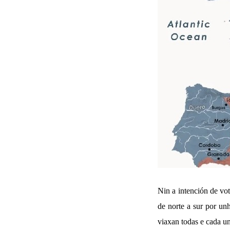
Nin a intención de vot
de norte a sur por un
viaxan todas e cada u