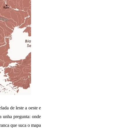
lada de leste a oeste e
 a unha pregunta: onde
branca que suca o mapa