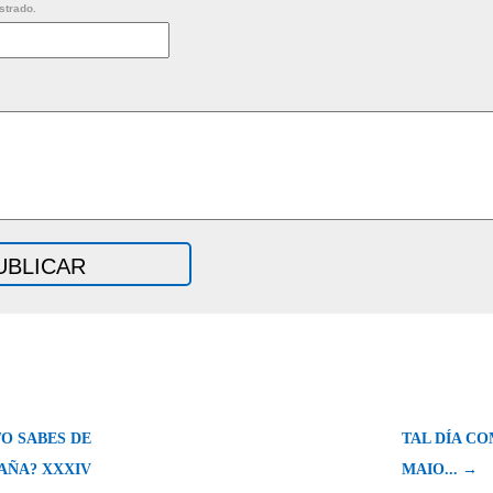
strado.
O SABES DE
TAL DÍA CO
AÑA? XXXIV
MAIO... →