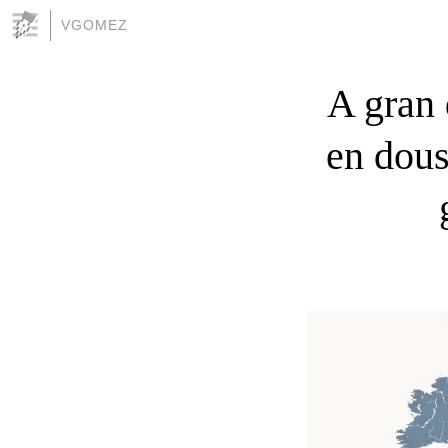
VGOMEZ
A gran 
en dous