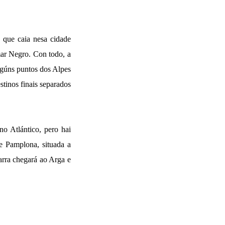
 que caia nesa cidade
mar Negro. Con todo, a
lgúns puntos dos Alpes
stinos finais separados
no Atlántico, pero hai
e Pamplona, situada a
arra chegará ao Arga e