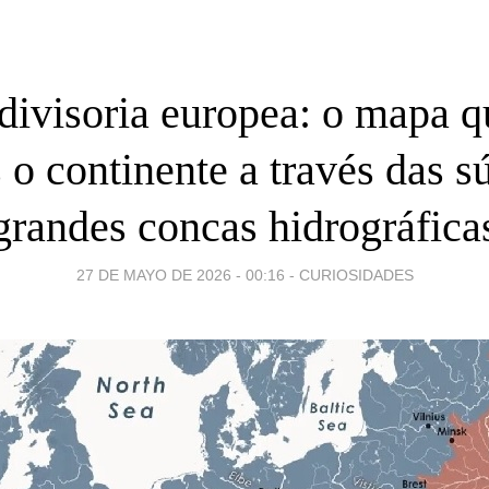
divisoria europea: o mapa q
 o continente a través das s
grandes concas hidrográfica
27 DE MAYO DE 2026 - 00:16
-
CURIOSIDADES