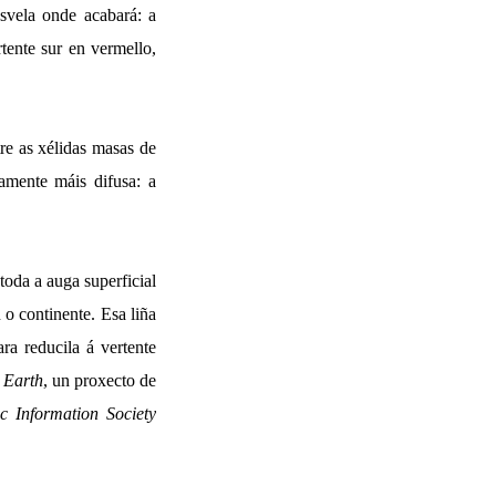
svela onde acabará: a
tente sur en vermello,
tre as xélidas masas de
vamente máis difusa: a
 toda a auga superficial
o continente. Esa liña
ara reducila á vertente
 Earth
, un proxecto de
 Information Society