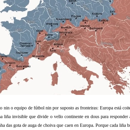
o nin o equipo de fútbol nin por suposto as fronteiras: Europa está coite
ha liña invisible que divide o vello continente en dous para responder
nha das gota de auga de choiva que caen en Europa. Porque cada liña 