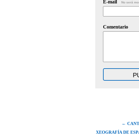
E-mail
No será mo
Comentario
← CANT
XEOGRAFÍA DE ESP