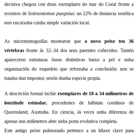
decisiva chegou con dous exemplares do mar do Coral fronte a
rexistros de
Solenostomus paegnius
: un 22% de distancia xenética
non encaixaba cunha simple variación local.
As microtomografías mostraron que
o novo peixe ten 36
vértebras
fronte ás 32–34 dos seus parentes coñecidos. Tamén
apareceron estruturas óseas distintivas baixo a pel e unha
organización do esqueleto que reforzaba a conclusión: non se
trataba dun impostor, senón dunha especie propia.
A descrición formal inclúe
exemplares de 18 a 34 milímetros de
lonxitude estándar
, procedentes de hábitats coralinos de
Queensland, Australia. En ciencia, ás veces unha diferenza de
apenas uns milímetros abre unha porta evolutiva completa.
Este antigo peixe pulmonado pertence a un liñaxe clave para