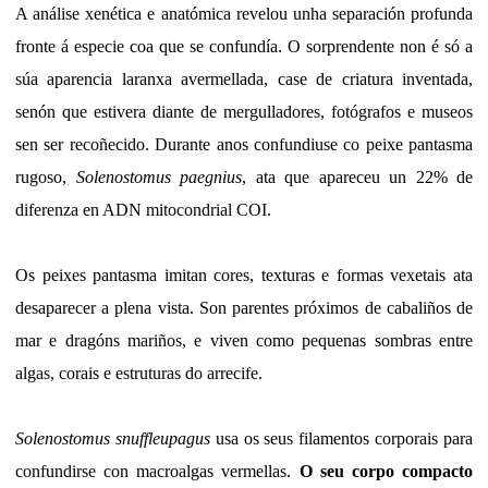
A análise xenética e anatómica revelou unha separación profunda
fronte á especie coa que se confundía. O sorprendente non é só a
súa aparencia laranxa avermellada, case de criatura inventada,
senón que estivera diante de mergulladores, fotógrafos e museos
sen ser recoñecido. Durante anos confundiuse co peixe pantasma
rugoso,
Solenostomus paegnius
, ata que apareceu un 22% de
diferenza en ADN mitocondrial COI.
Os peixes pantasma imitan cores, texturas e formas vexetais ata
desaparecer a plena vista. Son parentes próximos de cabaliños de
mar e dragóns mariños, e viven como pequenas sombras entre
algas, corais e estruturas do arrecife.
Solenostomus snuffleupagus
usa os seus filamentos corporais para
confundirse con macroalgas vermellas.
O seu corpo compacto