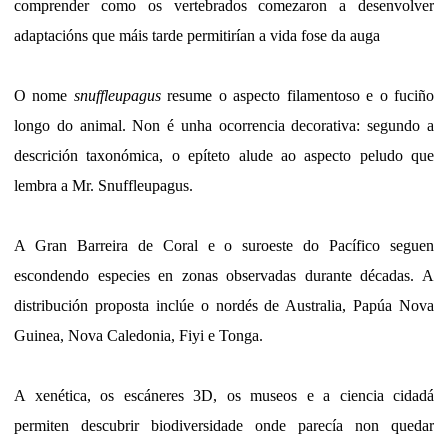
comprender como os vertebrados comezaron a desenvolver
adaptacións que máis tarde permitirían a vida fose da auga
O nome
snuffleupagus
resume o aspecto filamentoso e o fuciño
longo do animal. Non é unha ocorrencia decorativa: segundo a
descrición taxonómica, o epíteto alude ao aspecto peludo que
lembra a Mr. Snuffleupagus.
A Gran Barreira de Coral e o suroeste do Pacífico seguen
escondendo especies en zonas observadas durante décadas. A
distribución proposta inclúe o nordés de Australia, Papúa Nova
Guinea, Nova Caledonia, Fiyi e Tonga.
A xenética, os escáneres 3D, os museos e a ciencia cidadá
permiten descubrir biodiversidade onde parecía non quedar