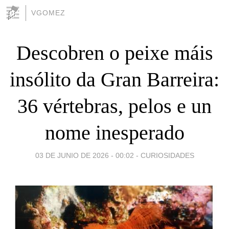
VGOMEZ
Descobren o peixe máis
insólito da Gran Barreira:
36 vértebras, pelos e un
nome inesperado
03 DE JUNIO DE 2026 - 00:02
-
CURIOSIDADES