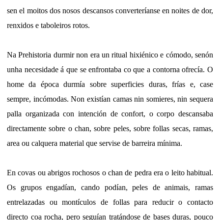
sen el moitos dos nosos descansos converteríanse en noites de dor,
renxidos e taboleiros rotos.
Na Prehistoria durmir non era un ritual hixiénico e cómodo, senón
unha necesidade á que se enfrontaba co que a contorna ofrecía. O
home da época durmía sobre superficies duras, frías e, case
sempre, incómodas. Non existían camas nin somieres, nin sequera
palla organizada con intención de confort, o corpo descansaba
directamente sobre o chan, sobre peles, sobre follas secas, ramas,
area ou calquera material que servise de barreira mínima.
En covas ou abrigos rochosos o chan de pedra era o leito habitual.
Os grupos engadían, cando podían, peles de animais, ramas
entrelazadas ou montículos de follas para reducir o contacto
directo coa rocha, pero seguían tratándose de bases duras, pouco