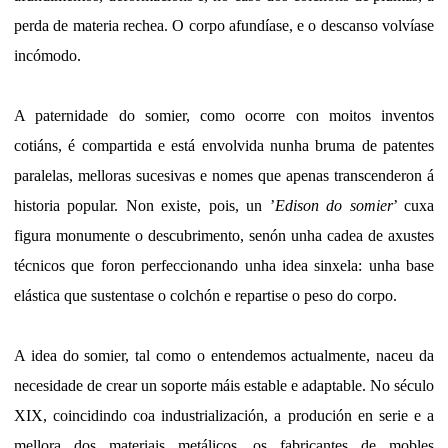
perda de materia rechea. O corpo afundíase, e o descanso volvíase
incómodo.
A paternidade do somier, como ocorre con moitos inventos
cotiáns, é compartida e está envolvida nunha bruma de patentes
paralelas, melloras sucesivas e nomes que apenas transcenderon á
historia popular. Non existe, pois, un ’
Edison do somier
’ cuxa
figura monumente o descubrimento, senón unha cadea de axustes
técnicos que foron perfeccionando unha idea sinxela: unha base
elástica que sustentase o colchón e repartise o peso do corpo.
A idea do somier, tal como o entendemos actualmente, naceu da
necesidade de crear un soporte máis estable e adaptable. No século
XIX, coincidindo coa industrialización, a produción en serie e a
mellora dos materiais metálicos, os fabricantes de mobles