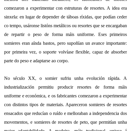
comezaron a experimentar con estruturas de resortes. A idea era
sinxela: en lugar de depender de táboas ríxidas, que podían ceder
co tempo, usáronse listóns metálicos ou resortes que se encargaban
de repartir o peso de forma máis uniforme. Eses primeiros
somieres eran aínda bastos, pero supoñían un avance importante:
por primeira vez, o soporte volvíase flexible, capaz de absorber
parte do peso e adaptarse ao corpo.
No século XX, o somier sufriu unha evolución rápida. A
industrialización permitiu producir resortes de forma máis
uniforme e económica, e os fabricantes comezaron a experimentar
con distintos tipos de materiais. Apareceron somieres de resortes
ensacados que reducían o ruído e melloraban a independencia dos
movementos, e somieres de resortes de peto, que permitían unha
maior adaptabilidade. A madeira, máis tradicional, uniuse á