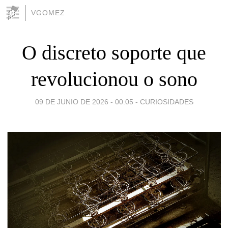
VGOMEZ
O discreto soporte que
revolucionou o sono
09 DE JUNIO DE 2026 - 00:05
-
CURIOSIDADES