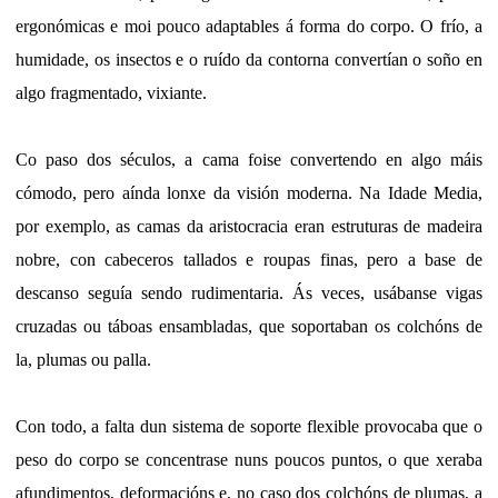
ergonómicas e moi pouco adaptables á forma do corpo. O frío, a
humidade, os insectos e o ruído da contorna convertían o soño en
algo fragmentado, vixiante.
Co paso dos séculos, a cama foise convertendo en algo máis
cómodo, pero aínda lonxe da visión moderna. Na Idade Media,
por exemplo, as camas da aristocracia eran estruturas de madeira
nobre, con cabeceros tallados e roupas finas, pero a base de
descanso seguía sendo rudimentaria. Ás veces, usábanse vigas
cruzadas ou táboas ensambladas, que soportaban os colchóns de
la, plumas ou palla.
Con todo, a falta dun sistema de soporte flexible provocaba que o
peso do corpo se concentrase nuns poucos puntos, o que xeraba
afundimentos, deformacións e, no caso dos colchóns de plumas, a