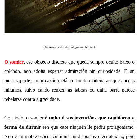
Un somier de resortes antigo /
Adobe Stock
O somier
, ese obxecto discreto que queda sempre oculto baixo o
colchón, non adoita espertar admiración nin curiosidade. É un
mero soporte, un armazón metálico ou de madeira ao que apenas
miramos, salvo cando renxen as táboas ou unha barra parece
rebelarse contra a gravidade.
Con todo, o somier
é unha desas invencións que cambiaron a
forma de durmir
sen que case ninguén lle pediu protagonismo.
Non é un moble espectacular nin un dispositivo tecnolóxico, pero