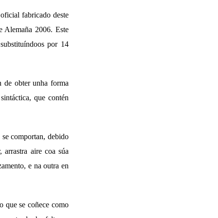
oficial fabricado deste
e Alemaña 2006. Este
substituíndoos por 14
n de obter unha forma
sintáctica, que contén
o se comportan, debido
, arrastra aire coa súa
azamento, e na outra en
É o que se coñece como