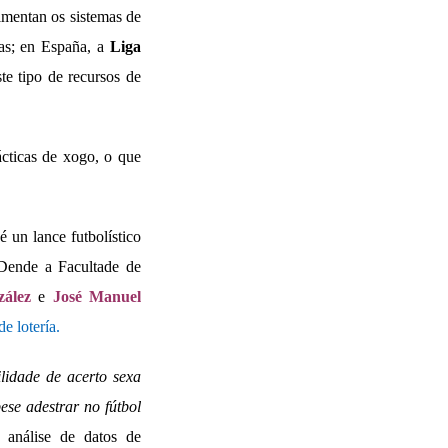
limentan os sistemas de
cas; en España, a
Liga
te tipo de recursos de
ácticas de xogo, o que
 un lance futbolístico
 Dende a Facultade de
zález
e
José Manuel
e lotería.
lidade de acerto sexa
ese adestrar no fútbol
 análise de datos de