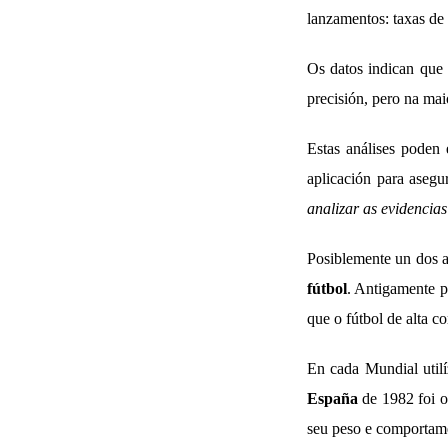
lanzamentos: taxas de 
Os datos indican que 
precisión, pero na mai
Estas análises poden 
aplicación para asegu
analizar as evidencias
Posiblemente un dos a
fútbol
. Antigamente 
que o fútbol de alta c
En cada Mundial util
España
de 1982 foi o
seu peso e comportame