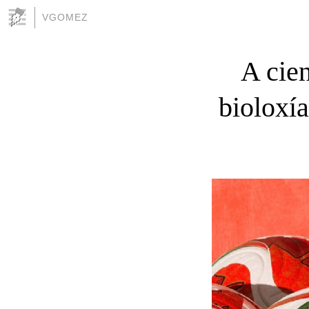
VGOMEZ
A cien
bioloxí