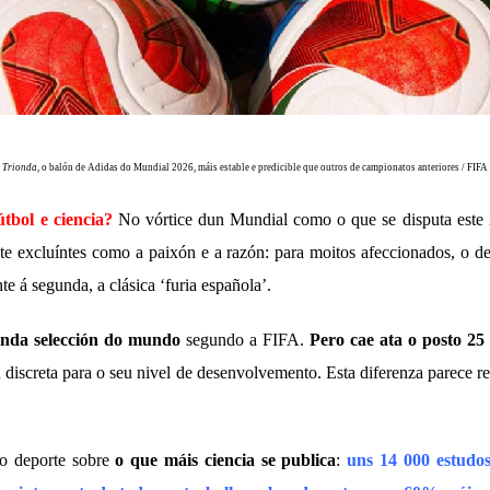
Trionda
, o balón de Adidas do Mundial 2026, máis estable e predicible que outros de campionatos anteriores / FIFA
tbol e ciencia?
No vórtice dun Mundial como o que se disputa este
e excluíntes como a paixón e a razón: para moitos afeccionados, o d
te á segunda, a clásica ‘furia española’.
unda selección do mundo
segundo a FIFA.
Pero cae ata o posto 25
 discreta para o seu nivel de desenvolvemento. Esta diferenza parece refl
 o deporte sobre
o que máis ciencia se publica
:
uns 14 000 estudos 