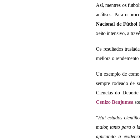
Así, mentres os futbol
análises. Para o proc
Nacional de Fútbol 
xeito intensivo, a tra
Os resultados traslád
mellora o rendemento 
Un exemplo de como o 
sempre rodeado de su
Ciencias do Deporte
Cenizo Benjumea
so
“
Hai estudos científ
maior, tanto para o l
aplicando a evidenci