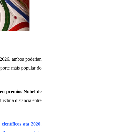
 2026, ambos poderían
eporte máis popular do
 en premios Nobel de
ectir a distancia entre
científicos ata 2020,