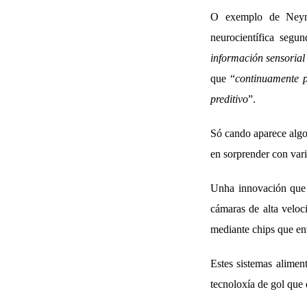
O exemplo de Neym
neurocientífica segu
información sensorial
que “
continuamente p
preditivo
”.
Só cando aparece algo
en sorprender con vari
Unha innovación que 
cámaras de alta velo
mediante chips que en
Estes sistemas alimen
tecnoloxía de gol que 