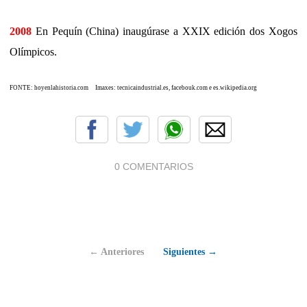
2008
En Pequín (China) inaugúrase a XXIX edición dos Xogos
Olímpicos.
FONTE: hoyenlahistoria.com Imaxes: tecnicaindustrial.es, facebouk.com e es.wikipedia.org
0 COMENTARIOS
← Anteriores
Siguientes →