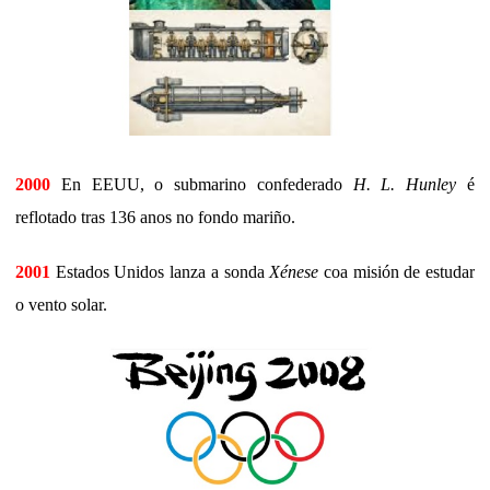
2000
En EEUU, o submarino confederado
H. L. Hunley
é
reflotado tras 136 anos no fondo mariño.
2001
Estados Unidos lanza a sonda
Xénese
coa misión de estudar
o vento solar.