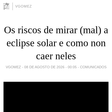
VGOMEZ
Os riscos de mirar (mal) a
eclipse solar e como non
caer neles
VGOMEZ -
08 DE AGOSTO DE 2026 - 00:05
-
COMUNICADOS