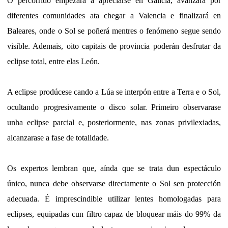
O percorrido empezará a apreciarse en Galicia, avanzará por
diferentes comunidades ata chegar a Valencia e finalizará en
Baleares, onde o Sol se poñerá mentres o fenómeno segue sendo
visible. Ademais, oito capitais de provincia poderán desfrutar da
eclipse total, entre elas León.
A eclipse prodúcese cando a Lúa se interpón entre a Terra e o Sol,
ocultando progresivamente o disco solar. Primeiro observarase
unha eclipse parcial e, posteriormente, nas zonas privilexiadas,
alcanzarase a fase de totalidade.
Os expertos lembran que, aínda que se trata dun espectáculo
único, nunca debe observarse directamente o Sol sen protección
adecuada. É imprescindible utilizar lentes homologadas para
eclipses, equipadas cun filtro capaz de bloquear máis do 99% da