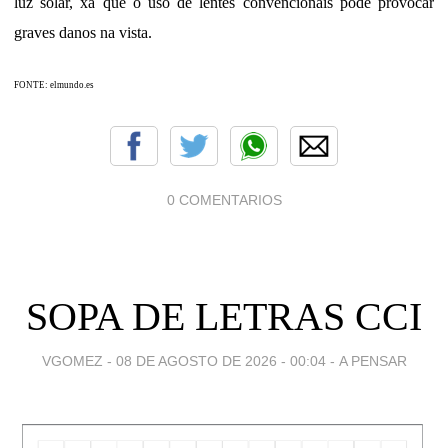
luz solar, xa que o uso de lentes convencionais pode provocar
graves danos na vista.
FONTE: elmundo.es
0 COMENTARIOS
SOPA DE LETRAS CCI
VGOMEZ -
08 DE AGOSTO DE 2026 - 00:04
-
A PENSAR