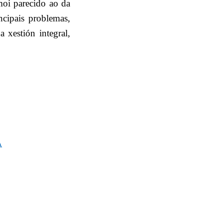
moi parecido ao da
ncipais problemas,
 xestión integral,
A