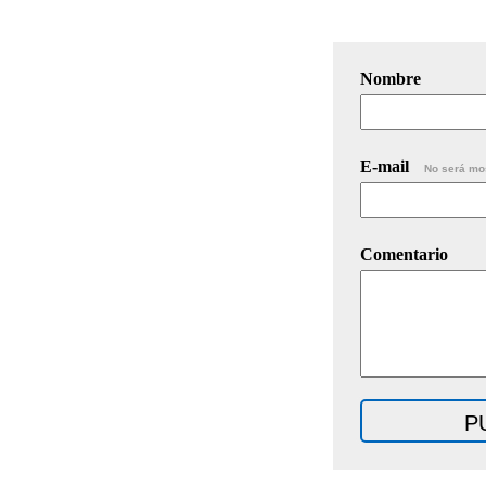
Nombre
E-mail
No será mo
Comentario