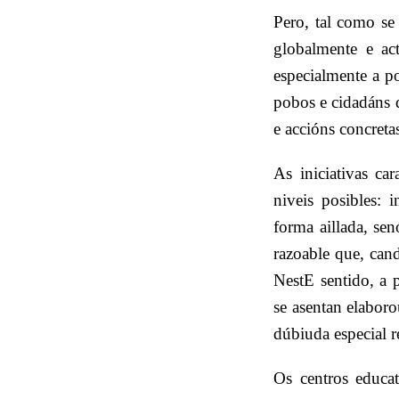
Pero, tal como se
globalmente e ac
especialmente a p
pobos e cidadáns 
e accións concreta
As iniciativas ca
niveis posibles: 
forma aillada, se
razoable que, can
NestE sentido, a 
se asentan elabor
dúbiuda especial r
Os centros educat