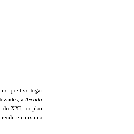
to que tivo lugar
levantes, a
Axenda
século XXI, un plan
prende e conxunta