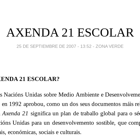
AXENDA 21 ESCOLAR
25 DE SEPTIEMBRE DE 2007 - 13:52
-
ZONA VERDE
XENDA 21 ESCOLAR?
s Nacións Unidas sobre Medio Ambiente e Desenvolvemen
o en 1992 aprobou, como un dos seus documentos máis re
a
Axenda 21
significa un plan de traballo global para o 
cións Unidas para un desenvolvemento sostible, que com
is, económicas, sociais e culturais.