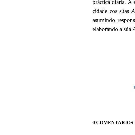
práctica diaria. 
cidade cos súas
A
asumindo responsa
elaborando a súa
0 COMENTARIOS