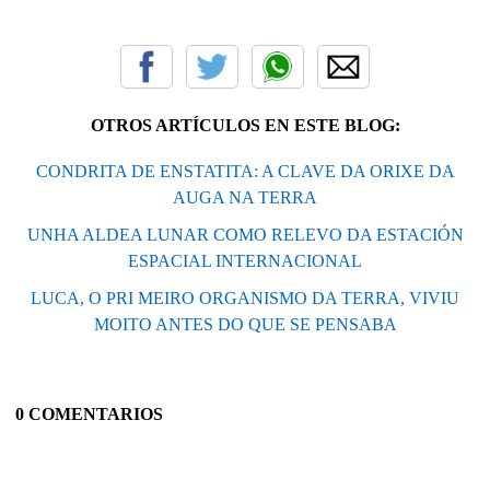
OTROS ARTÍCULOS EN ESTE BLOG:
CONDRITA DE ENSTATITA: A CLAVE DA ORIXE DA
AUGA NA TERRA
UNHA ALDEA LUNAR COMO RELEVO DA ESTACIÓN
ESPACIAL INTERNACIONAL
LUCA, O PRI MEIRO ORGANISMO DA TERRA, VIVIU
MOITO ANTES DO QUE SE PENSABA
0 COMENTARIOS