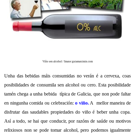
Viño sen alcohol / Imaxe:guiamaximin.com
Unha das bebidas máis consumidas no verán é a cervexa, coas
posibilidades de consumila sen alcohol ou cero. Esta posibilidade
tamén chega a unha bebida típica de Galicia, que non pode faltar
en ningunha comida ou celebración:
o viño.
A mellor maneira de
disfrutar das saudables propiedades do viño é beber unha copa.
Así a todo, se hai que conducir, por razóns de saúde ou motivos
relixiosos non se pode tomar alcohol, pero podemos igualmente