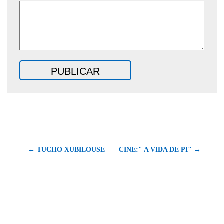
← TUCHO XUBILOUSE
CINE:" A VIDA DE PI" →