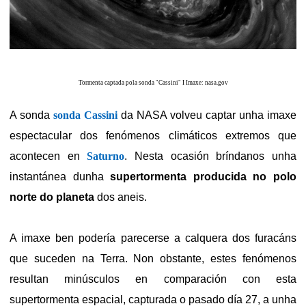
Tormenta captada pola sonda "Cassini" I Imaxe: nasa.gov
A sonda
sonda Cassini
da
NASA
volveu captar unha imaxe
espectacular dos fenómenos climáticos extremos que
acontecen en
Saturno
. Nesta ocasión bríndanos unha
instantánea dunha
supertormenta producida no polo
norte do planeta
dos aneis.
A imaxe ben podería parecerse a calquera dos furacáns
que suceden na Terra. Non obstante, estes fenómenos
resultan minúsculos en comparación con esta
supertormenta espacial, capturada o pasado día 27, a unha