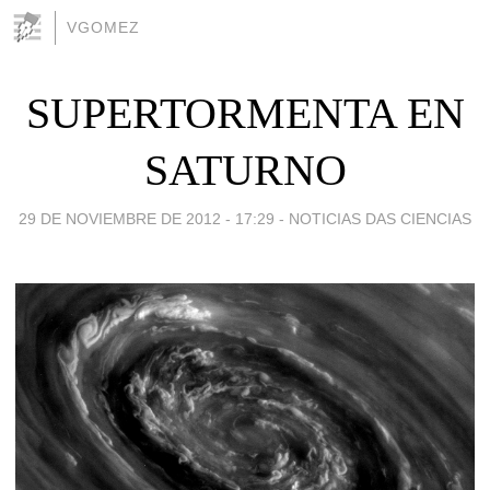
VGOMEZ
SUPERTORMENTA EN
SATURNO
29 DE NOVIEMBRE DE 2012 - 17:29
-
NOTICIAS DAS CIENCIAS