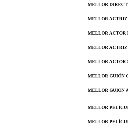
M
ELLOR DIREC
MELLOR ACTRIZ
MELLOR ACTOR 
MELLOR ACTRIZ
MELLOR ACTOR 
MELLOR GUIÓN 
MELLOR GUIÓN 
MELLOR PELÍCU
MELLOR PELÍCU