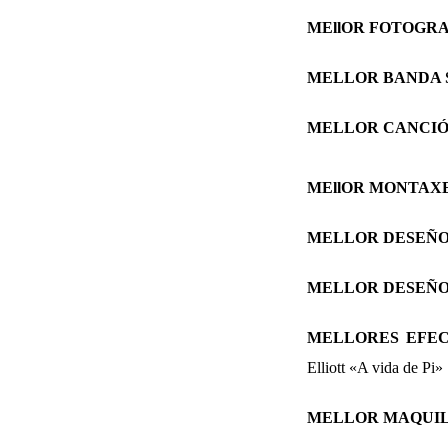
MEllOR FOTOGRA
MELLOR BANDA
MELLOR CANCI
MEllOR MONTAX
MELLOR DESEÑO
MELLOR DESEÑO
MELLORES EFEC
Elliott «A vida de Pi»
M
ELLOR MAQUIL