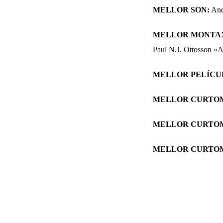
MELLOR SON:
And
MELLOR MONTAX
Paul N.J. Ottosson «A
MELLOR PELÍC
MELLOR CURTO
MELLOR CURTOM
MELLOR CURTO