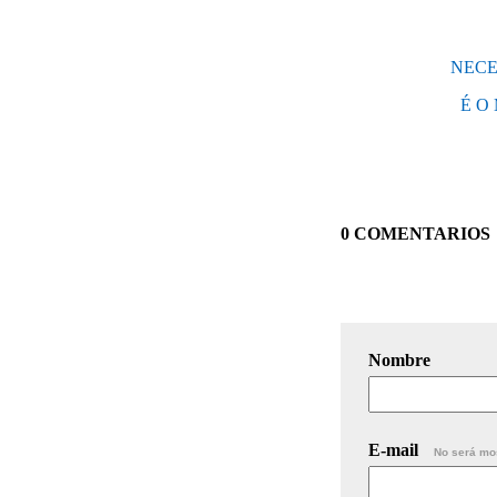
NECE
É O
0 COMENTARIOS
Nombre
E-mail
No será mo