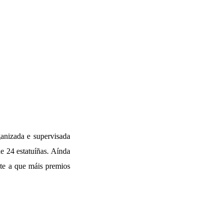
ganizada e supervisada
e 24 estatuíñas. Aínda
nte a que máis premios