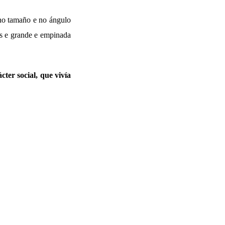
 no tamaño e no ángulo
os e grande e empinada
cter social, que vivía