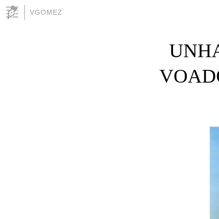
VGOMEZ
UNHA
VOADO