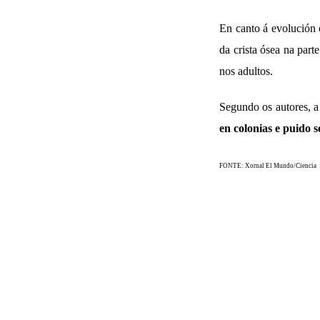
En canto á evolución 
da crista ósea na par
nos adultos.
Segundo os autores, a
en colonias e puido 
FONTE: Xornal El Mundo/Ciencia