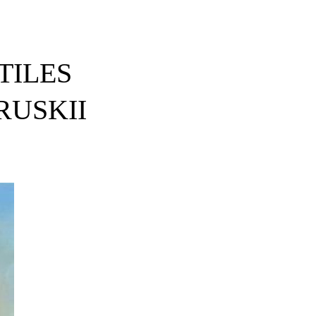
TILES
RUSKII