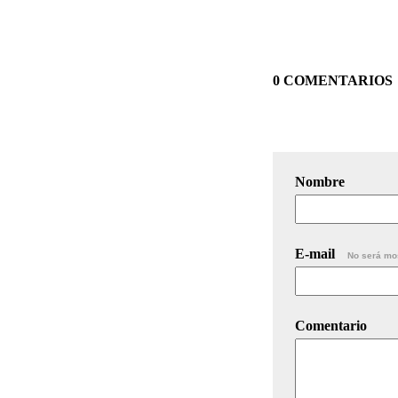
0 COMENTARIOS
Nombre
E-mail
No será mo
Comentario