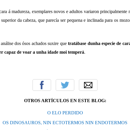
cara á madureza, exemplares novos e adultos variaron principalmente
te superior da cabeza, que parecía ser pequena e inclinada para os moz
 análise dos ósos achados suxire que
tratábase dunha especie de cará
ser capaz de voar a unha idade moi temperá
.
OTROS ARTÍCULOS EN ESTE BLOG:
O ELO PERDIDO
OS DINOSAUROS, NIN ECTOTERMOS NIN ENDOTERMOS