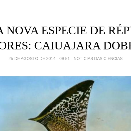
 NOVA ESPECIE DE RÉP
RES: CAIUAJARA DOB
25 DE AGOSTO DE 2014 - 09:51
-
NOTICIAS DAS CIENCIAS