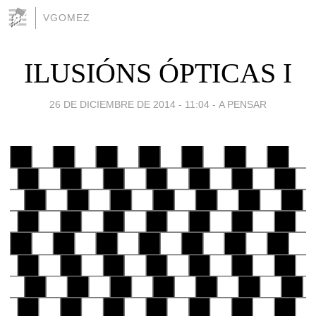
VGOMEZ
ILUSIÓNS ÓPTICAS I
26 DE DICIEMBRE DE 2014 - 11:04
-
A PENSAR