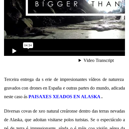
Terceira entrega da s
erie de impresionantes vídeos de natureza
gravados con drones en España e outras partes do mundo, adicada
neste caso ás
PAISAXES XEADOS EN ALASKA
.
Diversas covas de xeo natural creáronse dentro das terras nevadas
de Alaska, que adoitan visitarse polos turistas. Se o espectáculo a
pé de terra é impresionante, aínda o é máis coa visión aérea da