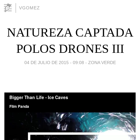
VGOMEZ
NATUREZA CAPTADA
POLOS DRONES III
04 DE JULIO DE 2015 - 09:08
-
ZONA VERDE