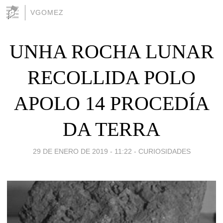
VGOMEZ
UNHA ROCHA LUNAR
RECOLLIDA POLO
APOLO 14 PROCEDÍA
DA TERRA
29 DE ENERO DE 2019 - 11:22
-
CURIOSIDADES