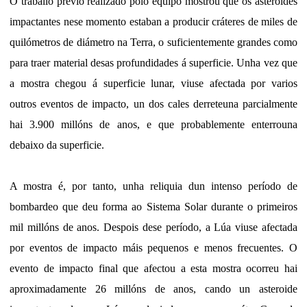
O traballo previo realizado polo equipo mostrou que os asteroides
impactantes nese momento estaban a producir cráteres de miles de
quilómetros de diámetro na Terra, o suficientemente grandes como
para traer material desas profundidades á superficie. Unha vez que
a mostra chegou á superficie lunar, viuse afectada por varios
outros eventos de impacto, un dos cales derreteuna parcialmente
hai 3.900 millóns de anos, e que probablemente enterrouna
debaixo da superficie.
A mostra é, por tanto, unha reliquia dun intenso período de
bombardeo que deu forma ao Sistema Solar durante o primeiros
mil millóns de anos. Despois dese período, a Lúa viuse afectada
por eventos de impacto máis pequenos e menos frecuentes. O
evento de impacto final que afectou a esta mostra ocorreu hai
aproximadamente 26 millóns de anos, cando un asteroide