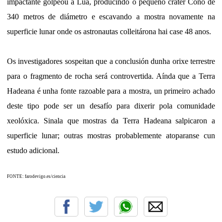
impactante golpeou a Lúa, producindo o pequeno cráter Cono de
340 metros de diámetro e escavando a mostra novamente na
superficie lunar onde os astronautas colleitárona hai case 48 anos.
Os investigadores sospeitan que a conclusión dunha orixe terrestre
para o fragmento de rocha será controvertida. Aínda que a Terra
Hadeana é unha fonte razoable para a mostra, un primeiro achado
deste tipo pode ser un desafío para dixerir pola comunidade
xeolóxica. Sinala que mostras da Terra Hadeana salpicaron a
superficie lunar; outras mostras probablemente atoparanse cun
estudo adicional.
FONTE: farodevigo.es/ciencia