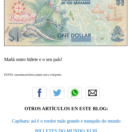
Mañá outro billete e o seu país!
FONTE: monedasybilletes.jimdo.com e wikipedia
OTROS ARTÍCULOS EN ESTE BLOG:
Capibara: así é o roedor máis grande e tranquilo do mundo
BILLETES DO MUNDO XLIII