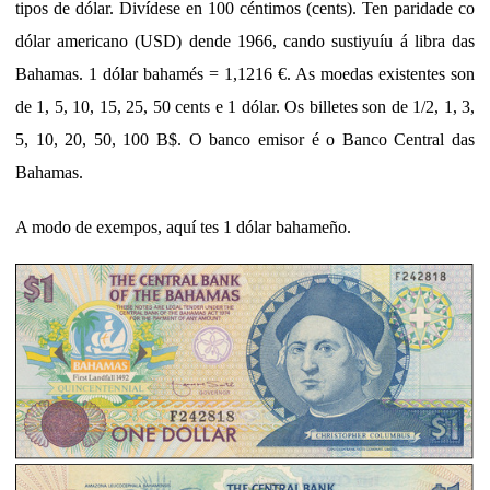
tipos de dólar. Divídese en 100 céntimos (cents). Ten paridade co
dólar americano (USD) dende 1966, cando sustiyuíu á libra das
Bahamas. 1 dólar bahamés = 1,1216 €. As moedas existentes son
de 1, 5, 10, 15, 25, 50 cents e 1 dólar. Os billetes son de 1/2, 1, 3,
5, 10, 20, 50, 100
B$. O banco emisor é o Banco Central das
Bahamas.
A modo de exempos, aquí tes 1 dólar bahameño.