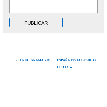
← CRUCIGRAMA XIV
ESPAÑA VISTA DESDE O
CEO IX →