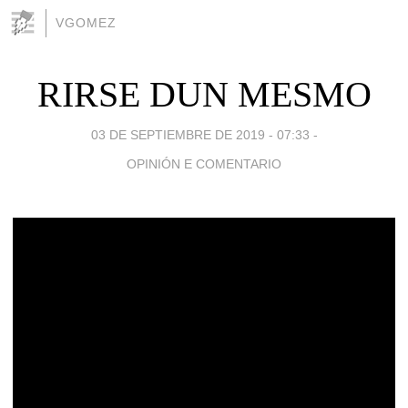
VGOMEZ
RIRSE DUN MESMO
03 DE SEPTIEMBRE DE 2019 - 07:33
-
OPINIÓN E COMENTARIO