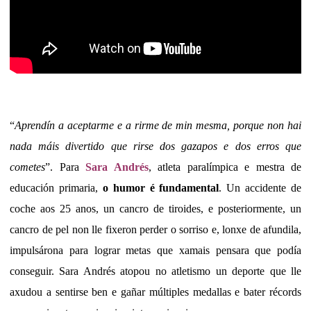
“
Aprendín a aceptarme e a rirme de min mesma, porque non hai
nada máis divertido que rirse dos gazapos e dos erros que
cometes
”. Para
Sara Andrés
, atleta paralímpica e mestra de
educación primaria,
o humor é fundamental
. Un accidente de
coche aos 25 anos, un cancro de tiroides, e posteriormente, un
cancro de pel non lle fixeron perder o sorriso e, lonxe de afundila,
impulsárona para lograr metas que xamais pensara que podía
conseguir. Sara Andrés atopou no atletismo un deporte que lle
axudou a sentirse ben e gañar múltiples medallas e bater récords