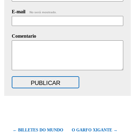
E-mail
No será mostrado.
Comentario
← BILLETES DO MUNDO
O GARFO XIGANTE →