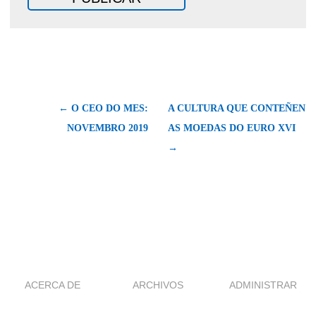
← O CEO DO MES:
A CULTURA QUE CONTEÑEN
NOVEMBRO 2019
AS MOEDAS DO EURO XVI
→
ACERCA DE
ARCHIVOS
ADMINISTRAR