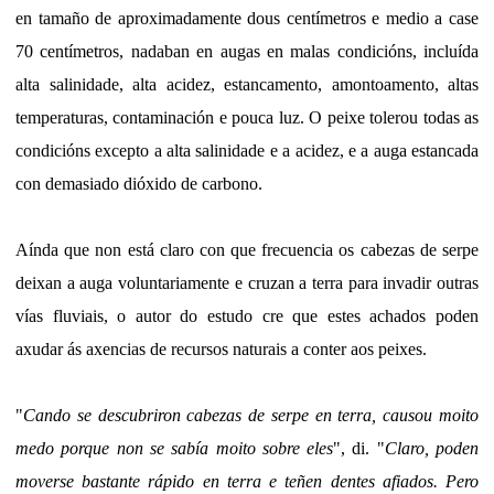
en tamaño de aproximadamente dous centímetros e medio a case
70 centímetros, nadaban en augas en malas condicións, incluída
alta salinidade, alta acidez, estancamento, amontoamento, altas
temperaturas, contaminación e pouca luz. O peixe tolerou todas as
condicións excepto a alta salinidade e a acidez, e a auga estancada
con demasiado dióxido de carbono.
Aínda que non está claro con que frecuencia os cabezas de serpe
deixan a auga voluntariamente e cruzan a terra para invadir outras
vías fluviais, o autor do estudo cre que estes achados poden
axudar ás axencias de recursos naturais a conter aos peixes.
"
Cando se descubriron cabezas de serpe en terra, causou moito
medo porque non se sabía moito sobre eles
", di. "
Claro, poden
moverse bastante rápido en terra e teñen dentes afiados. Pero