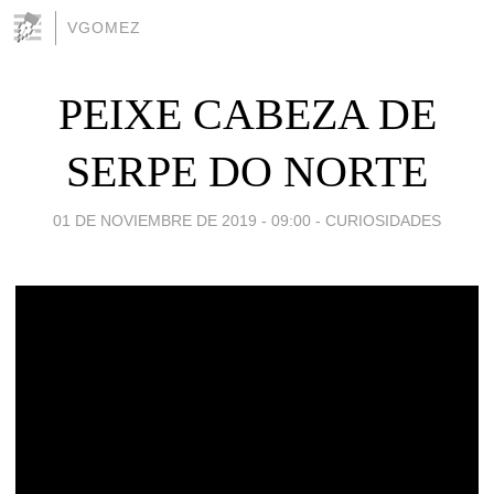
VGOMEZ
PEIXE CABEZA DE
SERPE DO NORTE
01 DE NOVIEMBRE DE 2019 - 09:00
-
CURIOSIDADES