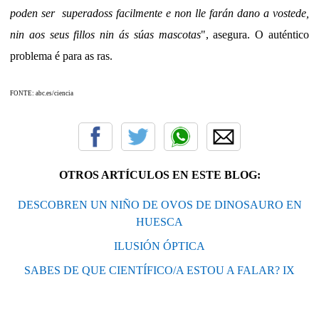
poden ser superadoss facilmente e non lle farán dano a vostede,
nin aos seus fillos nin ás súas mascotas
", asegura. O auténtico
problema é para as ras.
FONTE: abc.es/ciencia
OTROS ARTÍCULOS EN ESTE BLOG:
DESCOBREN UN NIÑO DE OVOS DE DINOSAURO EN
HUESCA
ILUSIÓN ÓPTICA
SABES DE QUE CIENTÍFICO/A ESTOU A FALAR? IX