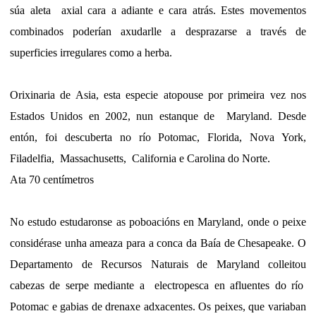
súa aleta axial cara a adiante e cara atrás. Estes movementos
combinados poderían axudarlle a desprazarse a través de
superficies irregulares como a herba.
Orixinaria de Asia, esta especie atopouse por primeira vez nos
Estados Unidos en 2002, nun estanque de Maryland. Desde
entón, foi descuberta no río Potomac, Florida, Nova York,
Filadelfia, Massachusetts, California e Carolina do Norte.
Ata 70 centímetros
No estudo estudaronse as poboacións en Maryland, onde o peixe
considérase unha ameaza para a conca da Baía de Chesapeake. O
Departamento de Recursos Naturais de Maryland colleitou
cabezas de serpe mediante a electropesca en afluentes do río
Potomac e gabias de drenaxe adxacentes. Os peixes, que variaban