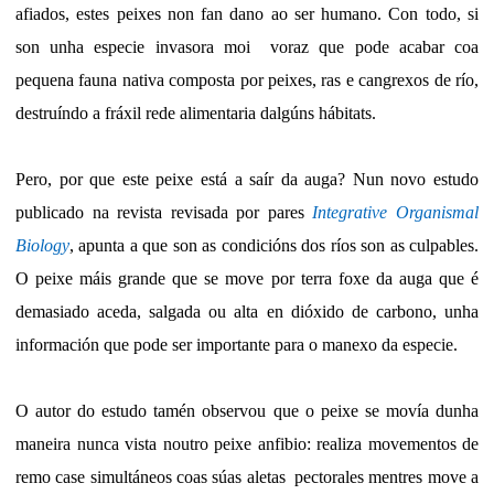
afiados, estes peixes non fan dano ao ser humano. Con todo, si
son unha especie invasora moi voraz que pode acabar coa
pequena fauna nativa composta por peixes, ras e cangrexos de río,
destruíndo a fráxil rede alimentaria dalgúns hábitats.
Pero, por que este peixe está a saír da auga? Nun novo estudo
publicado na revista revisada por pares
Integrative Organismal
Biology
, apunta a que son as condicións dos ríos son as culpables.
O peixe máis grande que se move por terra foxe da auga que é
demasiado aceda, salgada ou alta en dióxido de carbono, unha
información que pode ser importante para o manexo da especie.
O autor do estudo tamén observou que o peixe se movía dunha
maneira nunca vista noutro peixe anfibio: realiza movementos de
remo case simultáneos coas súas aletas pectorales mentres move a