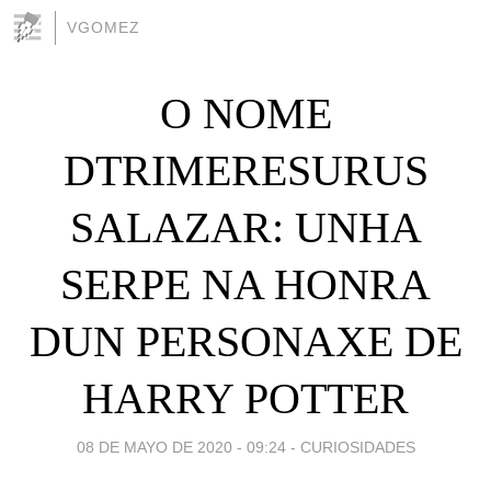
VGOMEZ
O NOME
DTRIMERESURUS
SALAZAR: UNHA
SERPE NA HONRA
DUN PERSONAXE DE
HARRY POTTER
08 DE MAYO DE 2020 - 09:24
-
CURIOSIDADES