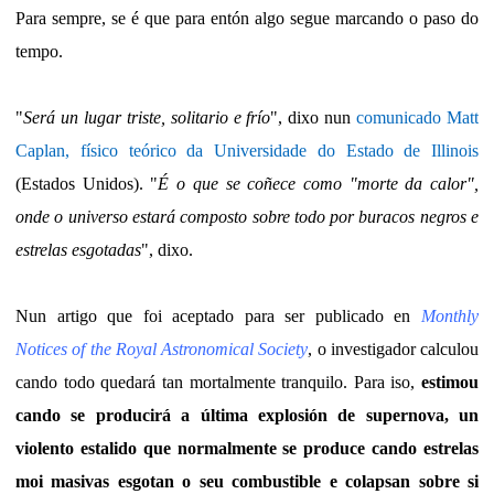
Para sempre, se é que para entón algo segue marcando o paso do
tempo.
"
Será un lugar triste, solitario e frío
", dixo nun
comunicado Matt
Caplan, físico teórico da Universidade do Estado de Illinois
(Estados Unidos). "
É o que se coñece como "morte da calor",
onde o universo estará composto sobre todo por buracos negros e
estrelas esgotadas
", dixo.
Nun artigo que foi aceptado para ser publicado en
Monthly
Notices of the Royal Astronomical Society
, o investigador calculou
cando todo quedará tan mortalmente tranquilo. Para iso,
estimou
cando se producirá a última explosión de supernova, un
violento estalido que normalmente se produce cando estrelas
moi masivas esgotan o seu combustible e colapsan sobre si