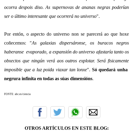
ocorra despois diso. As supernovas de ananas negras poderían
ser o último interesante que ocorrerá no universo
".
Por entón, o aspecto do universo non se parecerá ao que hoxe
coñecemos: "
As galaxias dispersáronse, os buracos negros
haberanse evaporado, a expansión do universo afastaría tanto os
obxectos que ningún verá aos outros explotar. Será fisicamente
imposible que a luz poida viaxar tan lonxe
".
Só quedará unha
negrura infinita en todas as súas dimensións
.
FONTE: abc.es/ciencia
OTROS ARTÍCULOS EN ESTE BLOG: