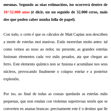
mesmas. Segundo as súas estimacións, iso ocorrerá dentro de
10^32.000 anos
(é dicir, un un seguido de 32.000 ceros, máis
dos que poden caber nunha folla de papel)
.
Con todo, o certo é que os cálculos de Matt Caplan non describen
a morte de estrelas moi masivas. Estás morrerían moito antes: tal
como vemos ao noso ao redor, no presente, as grandes estrelas
fusionan elementos cada vez máis pesados, ata que chegan ao
ferro. Este elemento químico non se fusiona e acumúlase nos seus
núcleos, provocando finalmente o colapso estelar e a posterior
explosión.
Por iso, ao final de todas as cousas quedarán as estrelas máis
pequenas, que non estalan con violentas supernvoas senón que se
converten en ananas brancas: precisamente este é o destino que lle