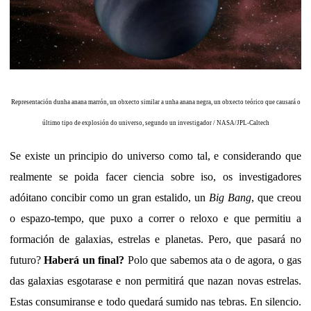
Representación dunha anana marrón, un obxecto similar a unha anana negra, un obxecto teórico que causará o
último tipo de explosión do universo, segundo un investigador / NASA/JPL-Caltech
Se existe un principio do universo como tal, e considerando que
realmente se poida facer ciencia sobre iso, os investigadores
adóitano concibir como un gran estalido, un
Big Bang
, que creou
o espazo-tempo, que puxo a correr o reloxo e que permitiu a
formación de galaxias, estrelas e planetas. Pero, que pasará no
futuro?
Haberá un final?
Polo que sabemos ata o de agora, o gas
das galaxias esgotarase e non permitirá que nazan novas estrelas.
Estas consumiranse e todo quedará sumido nas tebras. En silencio.