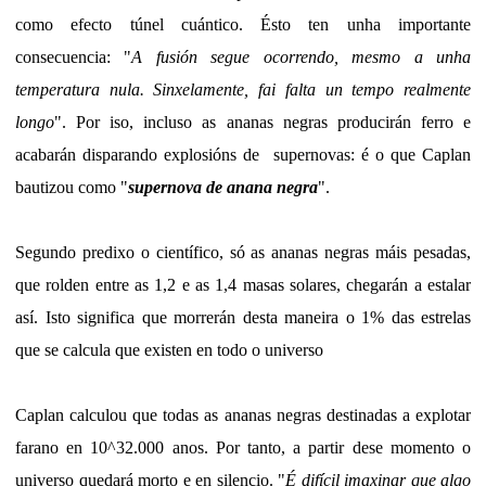
como efecto túnel cuántico. Ésto ten unha importante
consecuencia: "
A fusión segue ocorrendo, mesmo a unha
temperatura nula. Sinxelamente, fai falta un tempo realmente
longo
". Por iso, incluso as ananas negras producirán ferro e
acabarán disparando explosións de supernovas: é o que Caplan
bautizou como "
supernova de anana negra
".
Segundo predixo o científico, só as ananas negras máis pesadas,
que rolden entre as 1,2 e as 1,4 masas solares, chegarán a estalar
así. Isto significa que morrerán desta maneira o 1% das estrelas
que se calcula que existen en todo o universo
Caplan calculou que todas as ananas negras destinadas a explotar
farano en 10^32.000 anos. Por tanto, a partir dese momento o
universo quedará morto e en silencio. "
É difícil imaxinar que algo