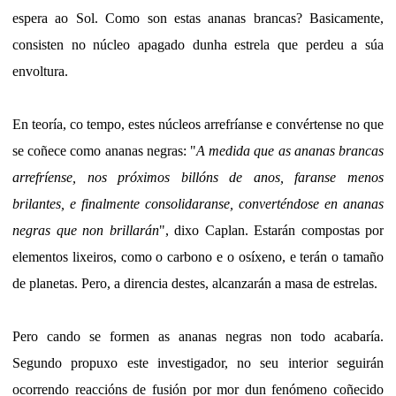
espera ao Sol. Como son estas ananas brancas? Basicamente,
consisten no núcleo apagado dunha estrela que perdeu a súa
envoltura.
En teoría, co tempo, estes núcleos arrefríanse e convértense no que
se coñece como ananas negras: "
A medida que as ananas brancas
arrefríense, nos próximos billóns de anos, faranse menos
brilantes, e finalmente consolidaranse, converténdose en ananas
negras que non brillarán
", dixo Caplan. Estarán compostas por
elementos lixeiros, como o carbono e o osíxeno, e terán o tamaño
de planetas. Pero, a direncia destes, alcanzarán a masa de estrelas.
Pero cando se formen as ananas negras non todo acabaría.
Segundo propuxo este investigador, no seu interior seguirán
ocorrendo reaccións de fusión por mor dun fenómeno coñecido