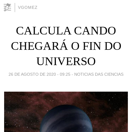
VGOMEZ
CALCULA CANDO
CHEGARÁ O FIN DO
UNIVERSO
26 DE AGOSTO DE 2020 - 09:25
-
NOTICIAS DAS CIENCIAS