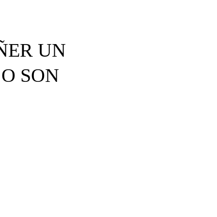
OÑER UN
 O SON