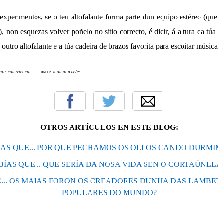
xperimentos, se o teu altofalante forma parte dun equipo estéreo (que
, non esquezas volver poñelo no sitio correcto, é dicir, á altura da t
 outro altofalante e a túa cadeira de brazos favorita para escoitar música
pais.com/ciencia
Imaxe:
thomann.de/es
OTROS ARTÍCULOS EN ESTE BLOG:
ÍAS QUE... POR QUE PECHAMOS OS OLLOS CANDO DURMI
BÍAS QUE... QUE SERÍA DA NOSA VIDA SEN O CORTAÚNLL
E... OS MAIAS FORON OS CREADORES DUNHA DAS LAMBE
POPULARES DO MUNDO?