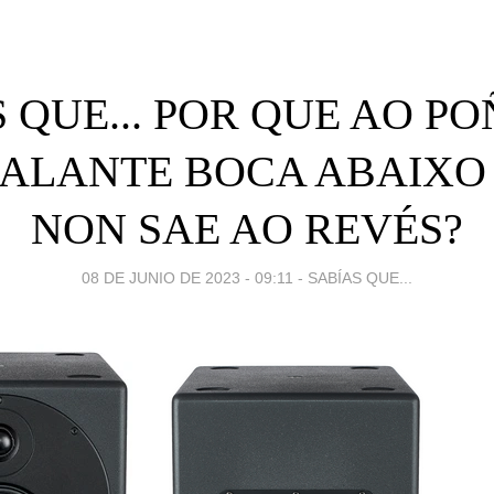
 QUE... POR QUE AO P
ALANTE BOCA ABAIXO
NON SAE AO REVÉS?
08 DE JUNIO DE 2023 - 09:11
-
SABÍAS QUE...