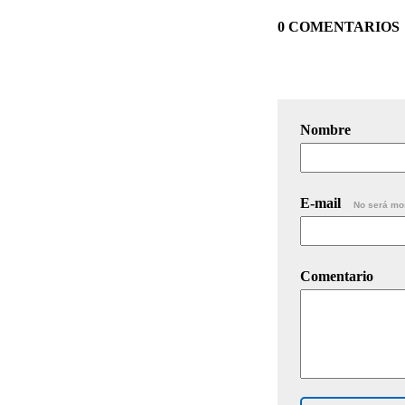
0 COMENTARIOS
Nombre
E-mail
No será mo
Comentario