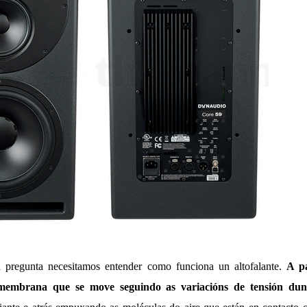
a pregunta necesitamos entender como funciona un altofalante.
A p
 membrana que se move seguindo as variacións de tensión dun s