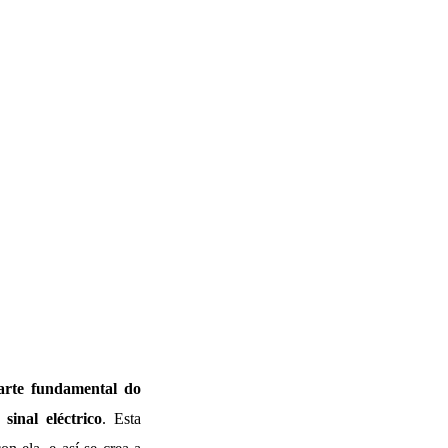
arte fundamental do
inal eléctrico
. Esta