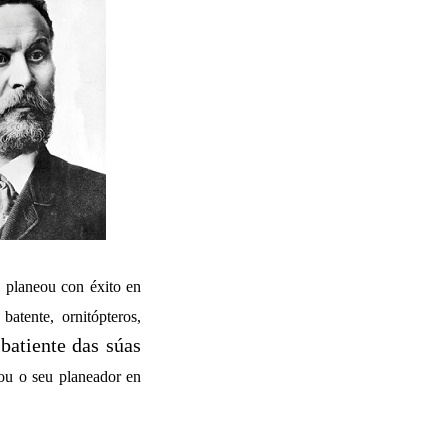
, planeou con éxito en
atente, ornitópteros,
atiente das súas
ou o seu planeador en