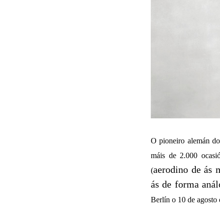
O pioneiro alemán do 
máis de 2.000 ocasió
aerodino de ás 
(
ás de forma anál
Berlín o 10 de agosto