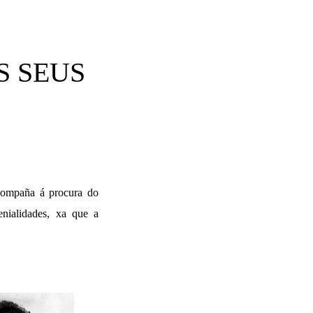
S SEUS
acompaña á procura do
nialidades, xa que a