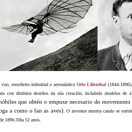
voo, enxeñeiro industrial e aeronáutico
Otto Lilienthal
(1844-1896)
ns con distintos deseños da súa creación, incluíndo modelos de á b
móbiles que obtén o empuxe necesario do movemento b
oga a como o fan as aves).
O inventor morreu cando se estrel
 de 1896.Tiña 52 anos.