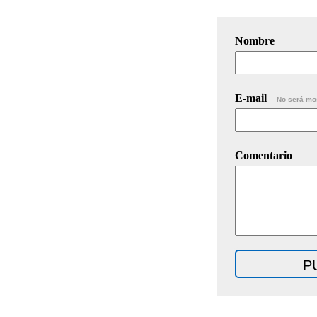
Nombre
E-mail
No será mo
Comentario