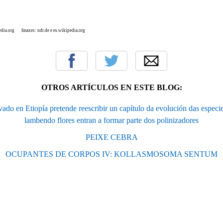
dia.org Imaxes: ndr.de e es.wikipedia.org
OTROS ARTÍCULOS EN ESTE BLOG:
do en Etiopía pretende reescribir un capítulo da evolución das especi
lambendo flores entran a formar parte dos polinizadores
PEIXE CEBRA
OCUPANTES DE CORPOS IV: KOLLASMOSOMA SENTUM