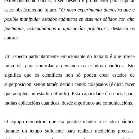
extremadamente baixas, o seu deseño é prometedor para superar
estes obstáculos no futuro. “
O noso experimento demostra que é
posible manipular estados cuánticos en sistemas sólidos con alta
fidelidade, achegándonos a aplicacións prácticas
”, destacan os
autores.
Un aspecto particularmente emocionante do traballo é que ofrece
unha vía para controlar a demanda os estados cuánticos. Isto
significa que os científicos non só poden crear estados de
superposición, senón tamén decidir cando colapsalos (é dicir, facer
que adopten un estado definido). Esta capacidade é esencial para
moitas aplicacións cuánticas, desde algoritmos ata comunicacións.
O equipo demostrou que era posible manter o estado cuántico
durante un tempo suficiente para realizar medicións precisas.