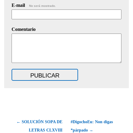
E-mail
No será mostrado.
Comentario
← SOLUCIÓN SOPA DE
#DígochoEu: Non digas
LETRAS CLXVIII
*párpado →