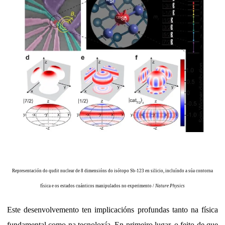
Representación do qudit nuclear de 8 dimensións do isótopo Sb-123 en silicio, incluíndo a súa contorna
física e os estados cuánticos manipulados no experimento /
Nature Physics
Este desenvolvemento ten implicacións profundas tanto na física
fundamental como na tecnoloxía. En primeiro lugar, o feito de que