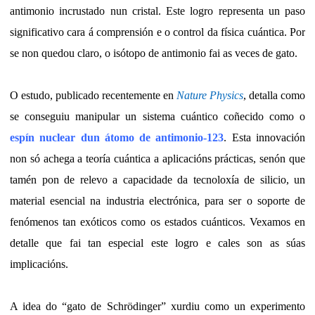
antimonio incrustado nun cristal. Este logro representa un paso
significativo cara á comprensión e o control da física cuántica. Por
se non quedou claro, o isótopo de antimonio fai as veces de gato.
O estudo, publicado recentemente en
Nature Physics
, detalla como
se conseguiu manipular un sistema cuántico coñecido como o
espín nuclear dun átomo de antimonio-123
. Esta innovación
non só achega a teoría cuántica a aplicacións prácticas, senón que
tamén pon de relevo a capacidade da tecnoloxía de silicio, un
material esencial na industria electrónica, para ser o soporte de
fenómenos tan exóticos como os estados cuánticos. Vexamos en
detalle que fai tan especial este logro e cales son as súas
implicacións.
A idea do “gato de Schrödinger” xurdiu como un experimento