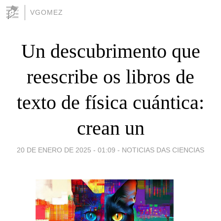
VGOMEZ
Un descubrimento que
reescribe os libros de
texto de física cuántica:
crean un
20 DE ENERO DE 2025 - 01:09
-
NOTICIAS DAS CIENCIAS