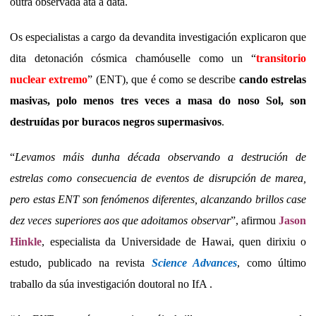
outra observada ata a data.
Os especialistas a cargo da devandita investigación explicaron que
dita detonación cósmica chamóuselle como un “
transitorio
nuclear extremo
” (ENT), que é como se describe
cando estrelas
masivas, polo menos tres veces a masa do noso Sol, son
destruídas por buracos negros supermasivos
.
“
Levamos máis dunha década observando a destrución de
estrelas como consecuencia de eventos de disrupción de marea,
pero estas ENT son fenómenos diferentes, alcanzando brillos case
dez veces superiores aos que adoitamos observar
”, afirmou
Jason
Hinkle
, especialista da Universidade de Hawai, quen dirixiu o
estudo, publicado na revista
Science Advances
, como último
traballo da súa investigación doutoral no IfA .