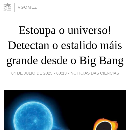
VGOMEZ
Estoupa o universo!
Detectan o estalido máis
grande desde o Big Bang
04 DE JULIO DE 2025 - 00:13
-
NOTICIAS DAS CIENCIAS