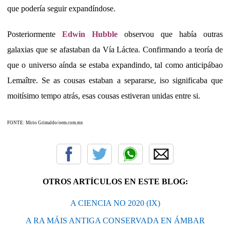
que podería seguir expandíndose.
Posteriormente
Edwin Hubble
observou que había outras
galaxias que se afastaban da Vía Láctea. Confirmando a teoría de
que o universo aínda se estaba expandindo, tal como anticipábao
Lemaître. Se as cousas estaban a separarse, iso significaba que
moitísimo tempo atrás, esas cousas estiveran unidas entre si.
FONTE: Mirio Grimaldo/oem.com.mx
OTROS ARTÍCULOS EN ESTE BLOG:
A CIENCIA NO 2020 (IX)
A RA MÁIS ANTIGA CONSERVADA EN ÁMBAR