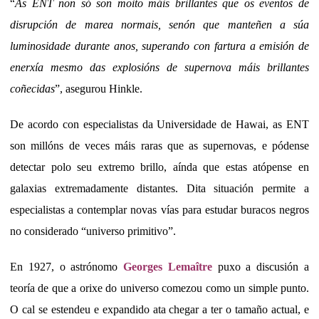
“
As ENT non só son moito máis brillantes que os eventos de
disrupción de marea normais, senón que manteñen a súa
luminosidade durante anos, superando con fartura a emisión de
enerxía mesmo das explosións de supernova máis brillantes
coñecidas
”, asegurou Hinkle.
De acordo con especialistas da Universidade de Hawai, as ENT
son millóns de veces máis raras que as supernovas, e pódense
detectar polo seu extremo brillo, aínda que estas atópense en
galaxias extremadamente distantes. Dita situación permite a
especialistas a contemplar novas vías para estudar buracos negros
no considerado “universo primitivo”.
En 1927, o astrónomo
Georges Lemaître
puxo a discusión a
teoría de que a orixe do universo comezou como un simple punto.
O cal se estendeu e expandido ata chegar a ter o tamaño actual, e