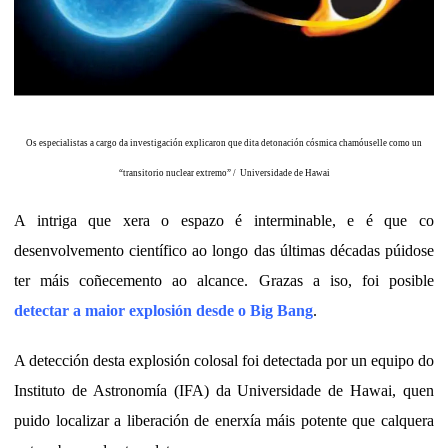
Os especialistas a cargo da investigación explicaron que dita detonación cósmica chamóuselle como un
“transitorio nuclear extremo” / Universidade de Hawai
A intriga que xera o espazo é interminable, e é que co
desenvolvemento científico ao longo das últimas décadas púidose
ter máis coñecemento ao alcance. Grazas a iso, foi posible
detectar a maior explosión desde o Big Bang
.
A detección desta explosión colosal foi detectada por un equipo do
Instituto de Astronomía (IFA) da Universidade de Hawai, quen
puido localizar a liberación de enerxía máis potente que calquera