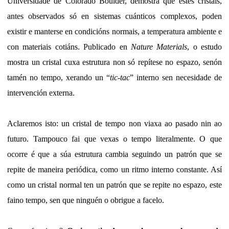
Universidade de Colorado Boulder, demostra que estes cristais,
antes observados só en sistemas cuánticos complexos, poden
existir e manterse en condicións normais, a temperatura ambiente e
con materiais cotiáns. Publicado en
Nature Materials
, o estudo
mostra un cristal cuxa estrutura non só repítese no espazo, senón
tamén no tempo, xerando un “
tic-tac
” interno sen necesidade de
intervención externa.
Aclaremos isto: un cristal de tempo non viaxa ao pasado nin ao
futuro. Tampouco fai que vexas o tempo literalmente. O que
ocorre é que a súa estrutura cambia seguindo un patrón que se
repite de maneira periódica, como un ritmo interno constante. Así
como un cristal normal ten un patrón que se repite no espazo, este
faino tempo, sen que ninguén o obrigue a facelo.