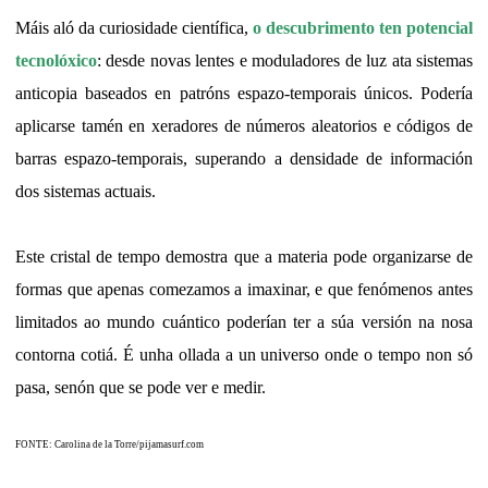
Máis aló da curiosidade científica,
o descubrimento ten potencial
tecnolóxico
: desde novas lentes e moduladores de luz ata sistemas
anticopia baseados en patróns espazo-temporais únicos. Podería
aplicarse tamén en xeradores de números aleatorios e códigos de
barras espazo-temporais, superando a densidade de información
dos sistemas actuais.
Este cristal de tempo demostra que a materia pode organizarse de
formas que apenas comezamos a imaxinar, e que fenómenos antes
limitados ao mundo cuántico poderían ter a súa versión na nosa
contorna cotiá. É unha ollada a un universo onde o tempo non só
pasa, senón que se pode ver e medir.
FONTE: Carolina de la Torre/pijamasurf.com