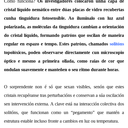
Como funciona?
Os investigadores colocaron unha capa de
cristal líquido nemático entre dúas placas de vidro recubertas
cunha tinguidura fotosensible. Ao iluminalo con luz azul
polarizada, as moléculas da tinguidura cambian a orientación
do cristal líquido, formando patróns que oscilan de maneira
regular en espazo e tempo. Estes patróns, chamados
solitóns
topolóxicos, poden observarse directamente cun microscopio
óptico e mesmo a primeira ollada, como raias de cor que
ondulan suavemente e manteñen o seu ritmo durante horas
.
O sorprendente non é só que sexan visibles, senón que estes
cristais recupéranse tras perturbacións e conservan a súa oscilación
sen intervención externa. A clave está na interacción colectiva dos
solitóns, que funcionan como un “pegamento” que mantén a
estrutura estable incluso fronte a cambios en luz ou temperatura.