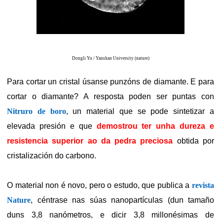
Dongli Yu / Yanshan University (nature)
Para cortar un cristal úsanse punzóns de diamante. E para
cortar o diamante? A resposta poden ser puntas con
Nitruro de boro
, un material que se pode sintetizar a
elevada presión e que
demostrou ter unha dureza e
resistencia superior ao da pedra preciosa
obtida por
cristalización do carbono.
O material non é novo, pero o estudo, que publica a
revista
Nature
,
céntrase nas súas nanopartículas (dun tamaño
duns 3,8 nanómetros, e dicir 3,8 millonésimas de