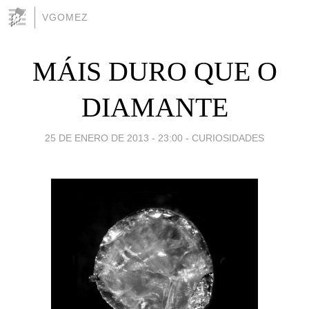
VGOMEZ
MÁIS DURO QUE O
DIAMANTE
25 DE ENERO DE 2013 - 23:00
-
CURIOSIDADES