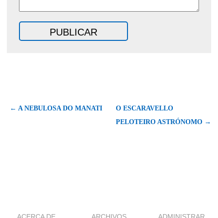
← A NEBULOSA DO MANATI
O ESCARAVELLO
PELOTEIRO ASTRÓNOMO →
ACERCA DE
ARCHIVOS
ADMINISTRAR