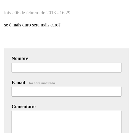
lois -
06 de febrero de 2013 - 16:29
se é máis duro sera máis caro?
Nombre
E-mail
No será mostrado.
Comentario