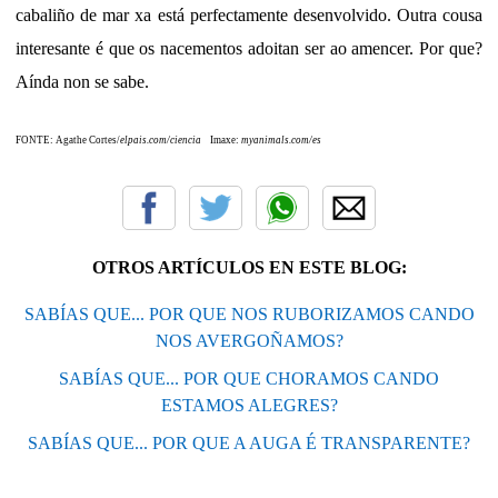
cabaliño de mar xa está perfectamente desenvolvido. Outra cousa
interesante é que os nacementos adoitan ser ao amencer. Por que?
Aínda non se sabe.
FONTE: Agathe Cortes/
elpais.com/ciencia
Imaxe:
myanimals.com/es
OTROS ARTÍCULOS EN ESTE BLOG:
SABÍAS QUE... POR QUE NOS RUBORIZAMOS CANDO
NOS AVERGOÑAMOS?
SABÍAS QUE... POR QUE CHORAMOS CANDO
ESTAMOS ALEGRES?
SABÍAS QUE... POR QUE A AUGA É TRANSPARENTE?