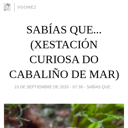
VGOMEZ
SABÍAS QUE...
(XESTACIÓN
CURIOSA DO
CABALIÑO DE MAR)
15 DE SEPTIEMBRE DE 2020 - 07:38
-
SABÍAS QUE...