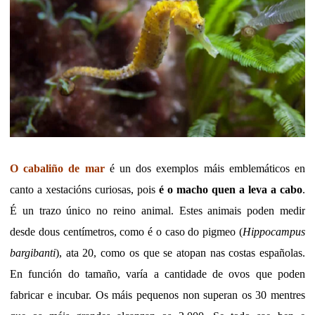
O cabaliño de mar
é un dos exemplos máis emblemáticos en
canto a xestacións curiosas, pois
é o macho quen a leva a cabo
.
É un trazo único no reino animal. Estes animais poden medir
desde dous centímetros, como é o caso do pigmeo (
Hippocampus
bargibanti
), ata 20, como os que se atopan nas costas españolas.
En función do tamaño, varía a cantidade de ovos que poden
fabricar e incubar. Os máis pequenos non superan os 30 mentres