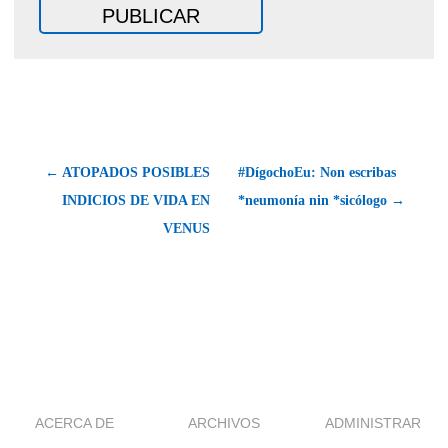
← ATOPADOS POSIBLES
#DígochoEu: Non escribas
INDICIOS DE VIDA EN
*neumonía nin *sicólogo →
VENUS
ACERCA DE
ARCHIVOS
ADMINISTRAR