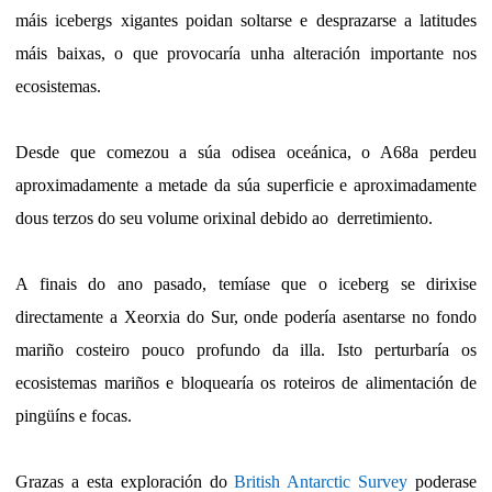
máis icebergs xigantes poidan soltarse e desprazarse a latitudes
máis baixas, o que provocaría unha alteración importante nos
ecosistemas.
Desde que comezou a súa odisea oceánica, o A68a perdeu
aproximadamente a metade da súa superficie e aproximadamente
dous terzos do seu volume orixinal debido ao derretimiento.
A finais do ano pasado, temíase que o iceberg se dirixise
directamente a Xeorxia do Sur, onde podería asentarse no fondo
mariño costeiro pouco profundo da illa. Isto perturbaría os
ecosistemas mariños e bloquearía os roteiros de alimentación de
pingüíns e focas.
Grazas a esta exploración do
British Antarctic Survey
poderase