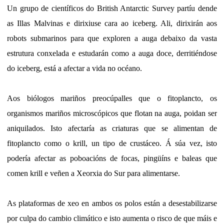
Un grupo de científicos do British Antarctic Survey partíu dende
as Illas Malvinas e dirixiuse cara ao iceberg. Ali, dirixirán aos
robots submarinos para que exploren a auga debaixo da vasta
estrutura conxelada e estudarán como a auga doce, derritiéndose
do iceberg, está a afectar a vida no océano.
Aos biólogos mariños preocúpalles que o fitoplancto, os
organismos mariños microscópicos que flotan na auga, poidan ser
aniquilados. Isto afectaría as criaturas que se alimentan de
fitoplancto como o krill, un tipo de crustáceo. Á súa vez, isto
podería afectar as poboacións de focas, pingüíns e baleas que
comen krill e veñen a Xeorxia do Sur para alimentarse.
As plataformas de xeo en ambos os polos están a desestabilizarse
por culpa do cambio climático e isto aumenta o risco de que máis e