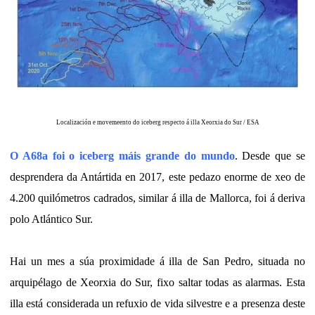
Localización e movemeento do iceberg respecto á illa Xeorxia do Sur
/ ESA
O A68a foi o iceberg máis grande do mundo
. Desde que se
desprendera da Antártida en 2017, este pedazo enorme de xeo de
4.200 quilómetros cadrados, similar á illa de Mallorca, foi á deriva
polo Atlántico Sur.
Hai un mes a súa proximidade á illa de San Pedro, situada no
arquipélago de Xeorxia do Sur, fixo saltar todas as alarmas. Esta
illa está considerada un refuxio de vida silvestre e a presenza deste