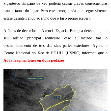
xigantesco témpano de xeo podería causar graves consecuencias
para a fauna do lugar. Pero este temor, aínda que segue vixente,
estase desintegrando ao ritmo que o fai o propio iceberg.
A finais de decembro a Axencia Espacial Europea detectou que o
seu núcleo principal reduciuse case á metade tras o
desmembramento de tres das súas partes exteriores. Agora, o
Centro Nacional do Xeo de EE.UU. (USNIC
) informou que o
A68a fragmentouse en dous pedazos
.