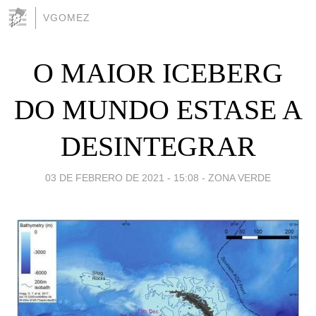
VGOMEZ
O MAIOR ICEBERG
DO MUNDO ESTASE A
DESINTEGRAR
03 DE FEBRERO DE 2021 - 15:08
-
ZONA VERDE