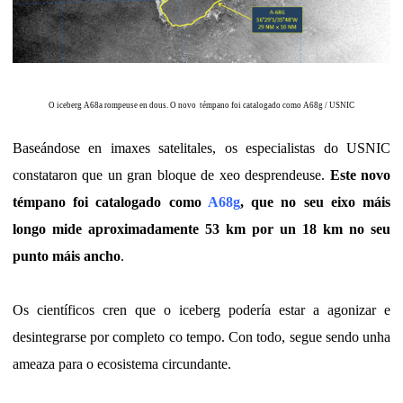
O iceberg A68a rompeuse en dous. O novo témpano foi catalogado como A68g / USNIC
Baseándose en imaxes satelitales, os especialistas do USNIC
constataron que un gran bloque de xeo desprendeuse.
Este novo
témpano foi catalogado como
A68g
, que no seu eixo máis
longo mide aproximadamente 53 km por un 18 km no seu
punto máis ancho
.
Os científicos cren que o iceberg podería estar a agonizar e
desintegrarse por completo co tempo. Con todo, segue sendo unha
ameaza para o ecosistema circundante.