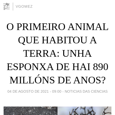
VGOMEZ
O PRIMEIRO ANIMAL
QUE HABITOU A
TERRA: UNHA
ESPONXA DE HAI 890
MILLÓNS DE ANOS?
04 DE AGOSTO DE 2021 - 09:00
-
NOTICIAS DAS CIENCIAS