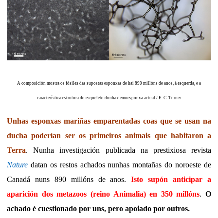
A composición mostra os fósiles das supostas esponxas de hai 890 millóns de anos, á esquerda, e a
característica estrutura do esqueleto dunha demoesponxa actual / E. C. Turner
Unhas esponxas mariñas emparentadas coas que se usan na
ducha poderían ser os primeiros animais que habitaron a
Terra
. Nunha investigación publicada na prestixiosa revista
Nature
datan os restos achados nunhas montañas do noroeste de
Canadá nuns 890 millóns de anos.
Isto supón anticipar a
aparición dos metazoos (reino Animalia) en 350 millóns
.
O
achado é cuestionado por uns, pero apoiado por outros.