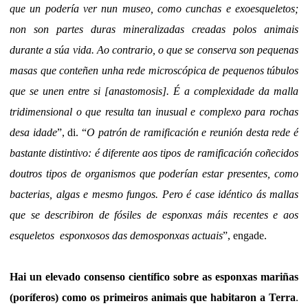
que un podería ver nun museo, como cunchas e exoesqueletos;
non son partes duras mineralizadas creadas polos animais
durante a súa vida. Ao contrario, o que se conserva son pequenas
masas que conteñen unha rede microscópica de pequenos túbulos
que se unen entre si [anastomosis]. É a complexidade da malla
tridimensional o que resulta tan inusual e complexo para rochas
desa idade
”, di. “
O patrón de ramificación e reunión desta rede é
bastante distintivo: é diferente aos tipos de ramificación coñecidos
doutros tipos de organismos que poderían estar presentes, como
bacterias, algas e mesmo fungos. Pero é case idéntico ás mallas
que se describiron de fósiles de esponxas máis recentes e aos
esqueletos esponxosos das demosponxas actuais
”, engade.
Hai un elevado consenso científico sobre as esponxas mariñas
(poríferos) como os primeiros animais que habitaron a Terra
.