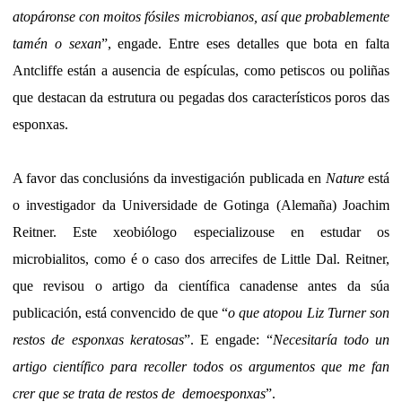
atopáronse con moitos fósiles microbianos, así que probablemente
tamén o sexan
”, engade. Entre eses detalles que bota en falta
Antcliffe están a ausencia de espículas, como petiscos ou poliñas
que destacan da estrutura ou pegadas dos característicos poros das
esponxas.
A favor das conclusións da investigación publicada en
Nature
está
o investigador da Universidade de Gotinga (Alemaña) Joachim
Reitner. Este xeobiólogo especializouse en estudar os
microbialitos, como é o caso dos arrecifes de Little Dal. Reitner,
que revisou o artigo da científica canadense antes da súa
publicación, está convencido de que “
o que atopou Liz Turner son
restos de esponxas keratosas
”. E engade: “
Necesitaría todo un
artigo científico para recoller todos os argumentos que me fan
crer que se trata de restos de demoesponxas
”.