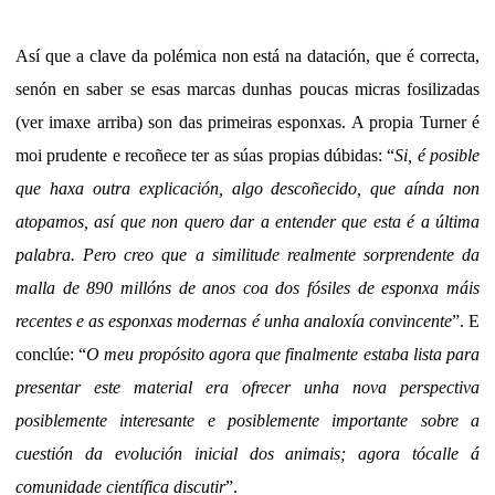
Así que a clave da polémica non está na datación, que é correcta,
senón en saber se esas marcas dunhas poucas micras fosilizadas
(ver imaxe arriba) son das primeiras esponxas. A propia Turner é
moi prudente e recoñece ter as súas propias dúbidas: “
Si, é posible
que haxa outra explicación, algo descoñecido, que aínda non
atopamos, así que non quero dar a entender que esta é a última
palabra. Pero creo que a similitude realmente sorprendente da
malla de 890 millóns de anos coa dos fósiles de esponxa máis
recentes e as esponxas modernas é unha analoxía convincente
”. E
conclúe: “
O meu propósito agora que finalmente estaba lista para
presentar este material era ofrecer unha nova perspectiva
posiblemente interesante e posiblemente importante sobre a
cuestión da evolución inicial dos animais; agora tócalle á
comunidade científica discutir
”.