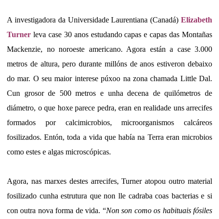
A investigadora da Universidade Laurentiana (Canadá)
Elizabeth
Turner
leva case 30 anos estudando capas e capas das Montañas
Mackenzie, no noroeste americano. Agora están a case 3.000
metros de altura, pero durante millóns de anos estiveron debaixo
do mar. O seu maior interese púxoo na zona chamada Little Dal.
Cun grosor de 500 metros e unha decena de quilómetros de
diámetro, o que hoxe parece pedra, eran en realidade uns arrecifes
formados por calcimicrobios, microorganismos calcáreos
fosilizados. Entón, toda a vida que había na Terra eran microbios
como estes e algas microscópicas.
Agora, nas marxes destes arrecifes, Turner atopou outro material
fosilizado cunha estrutura que non lle cadraba coas bacterias e si
con outra nova forma de vida. “
Non son como os habituais fósiles