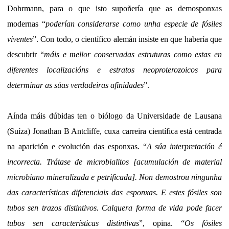
Dohrmann, para o que isto supoñería que as demosponxas
modernas “
poderían considerarse como unha especie de fósiles
viventes
”. Con todo, o científico alemán insiste en que habería que
descubrir “
máis e mellor conservadas estruturas como estas en
diferentes localizacións e estratos neoproterozoicos para
determinar as súas verdadeiras afinidades
”.
Aínda máis dúbidas ten o biólogo da Universidade de Lausana
(Suíza) Jonathan B Antcliffe, cuxa carreira científica está centrada
na aparición e evolución das esponxas. “
A súa interpretación é
incorrecta. Trátase de microbialitos [acumulación de material
microbiano mineralizada e petrificada]. Non demostrou ningunha
das características diferenciais das esponxas. E estes fósiles son
tubos sen trazos distintivos. Calquera forma de vida pode facer
tubos sen características distintivas
”, opina. “
Os fósiles