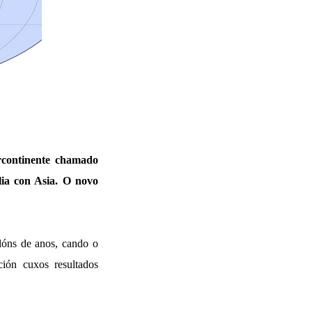
rcontinente chamado
lia con Asia. O novo
lóns de anos, cando o
ión cuxos resultados