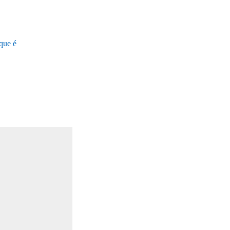
 que é