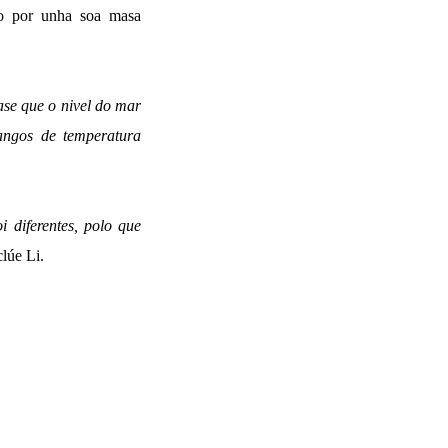
do por unha soa masa
ase que o nivel do mar
rangos de temperatura
 diferentes, polo que
clúe Li.