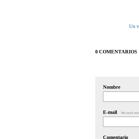
Un vi
0 COMENTARIOS
Nombre
E-mail
No será mo
Comentario