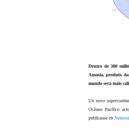
Dentro de 300 mill
Amasia, produto da 
mundo será máis cáli
Un novo supercontine
Océano Pacífico act
publícanse en
Nationa