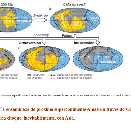
Caricatura que ilustra as tres formas posibles de ensamblaxe do futuro supercontinente / watermark.silverchair.com
dí a
ensamblaxe do próximo supercontinente Amasia a través do Océ
ca choque, inevitablemente, con Asia
.