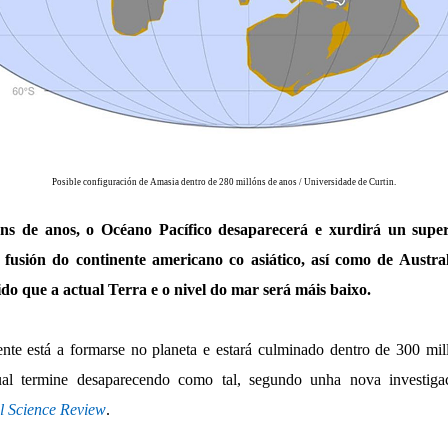
Posible configuración de Amasia dentro de 280 millóns de anos / Universidade de Curtin.
óns de anos, o Océano Pacífico desaparecerá e xurdirá un supe
fusión do continente americano co asiático, así como de Austra
do que a actual Terra e o nivel do mar será máis baixo.
nte está a formarse no planeta e estará culminado dentro de 300 mil
ual termine desaparecendo como tal, segundo unha nova investigac
l Science Review
.