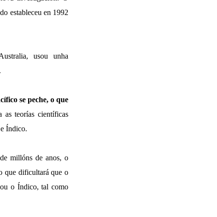
ndo estableceu en 1992
ustralia, usou unha
.
ífico se peche, o que
 as teorías científicas
e Índico.
 de millóns de anos, o
o que dificultará que o
ou o Índico, tal como