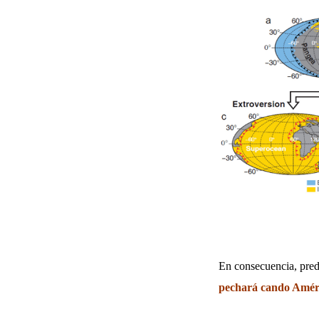
En consecuencia, pre
pechará cando Améri