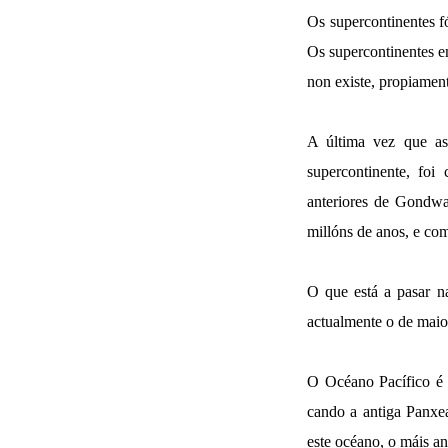
Os supercontinentes f
Os supercontinentes e
non existe, propiamen
A última vez que as 
supercontinente, foi
anteriores de Gondwa
millóns de anos, e co
O que está a pasar na
actualmente o de maior
O Océano Pacífico é 
cando a antiga Panxea
este océano, o máis an