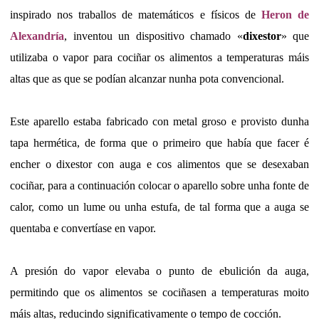
inspirado nos traballos de matemáticos e físicos de
Heron de
Alexandría
, inventou un dispositivo chamado «
dixestor
» que
utilizaba o vapor para cociñar os alimentos a temperaturas máis
altas que as que se podían alcanzar nunha pota convencional.
Este aparello estaba fabricado con metal groso e provisto dunha
tapa hermética, de forma que o primeiro que había que facer é
encher o dixestor con auga e cos alimentos que se desexaban
cociñar, para a continuación colocar o aparello sobre unha fonte de
calor, como un lume ou unha estufa, de tal forma que a auga se
quentaba e convertíase en vapor.
A presión do vapor elevaba o punto de ebulición da auga,
permitindo que os alimentos se cociñasen a temperaturas moito
máis altas, reducindo significativamente o tempo de cocción.