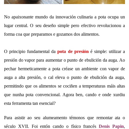
No apaixonante mundo da innovación culinaria a pota ocupa un
lugar central. O seu deseño simple pero efectivo revolucionou a
forma coa que preparamos e gozamos dos alimentos.
O principio fundamental da
pota de presión
é simple: utilizar a
presión do vapor para aumentar o punto de ebulición da auga. Ao
pechar hermeticamente a pota créase un ambiente con vapor de
auga a alta presión, o cal eleva o punto de ebulición da auga,
permitindo que os alimentos se cociñen a temperaturas máis altas
que nunha pota convencional. Agora ben, cando e onde xurdiu
esta ferramenta tan esencial?
Para asistir ao seu alumeamento témonos que remontar ata o
século XVII. Foi entón cando o físico francés
Denis Papin
,