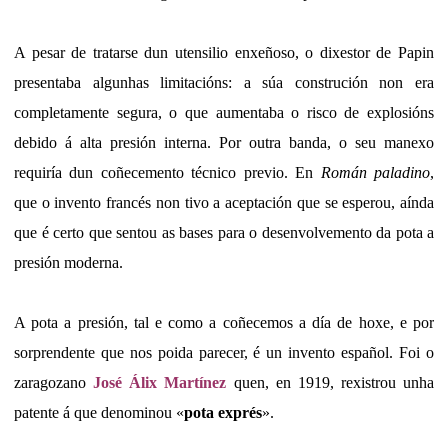
A pesar de tratarse dun utensilio enxeñoso, o dixestor de Papin
presentaba algunhas limitacións: a súa construción non era
completamente segura, o que aumentaba o risco de explosións
debido á alta presión interna. Por outra banda, o seu manexo
requiría dun coñecemento técnico previo. En
Román paladino
,
que o invento francés non tivo a aceptación que se esperou, aínda
que é certo que sentou as bases para o desenvolvemento da pota a
presión moderna.
A pota a presión, tal e como a coñecemos a día de hoxe, e por
sorprendente que nos poida parecer, é un invento español. Foi o
zaragozano
José Álix Martínez
quen, en 1919, rexistrou unha
patente á que denominou «
pota exprés
».