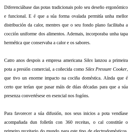
Diferenciábase das potas tradicionais polo seu deseño ergonómico
e funcional. E é que a súa forma ovalada permitía unha mellor
distribución da calor, mentres que o seu fondo plano facilitaba a
cocción uniforme dos alimentos. Ademais, incorporaba unha tapa
hermética que conservaba a calor e os sabores.
Catro anos despois a empresa americana
Silex
lanzou a primeira
pota a presión comercial, a coñecida como
Silex Pressure Cooker
,
que tivo un enorme impacto na cociña doméstica. Aínda que é
certo que terían que pasar máis de dúas décadas para que a súa
presenza convertésese en esencial nos fogóns.
Para favorecer a súa difusión, nos seus inicios a pota vendíase
acompañada dun folletín con 360 receitas, o cal constitúe o
primeiro receitario do mundo para este tipo de electrodomésticos.