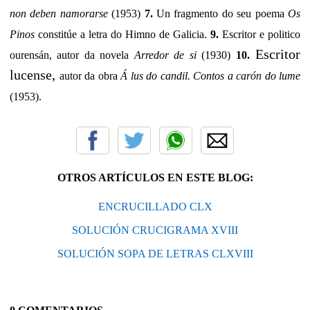
non deben namorarse
(1953)
7.
Un fragmento do seu poema
Os
Pinos
constitúe a letra do Himno de Galicia.
9.
Escritor e politico
Escritor
ourensán, autor da novela
Arredor de si
(1930)
10.
lucense,
autor da obra
Á lus do candil. Contos a carón do lume
(1953).
OTROS ARTÍCULOS EN ESTE BLOG:
ENCRUCILLADO CLX
SOLUCIÓN CRUCIGRAMA XVIII
SOLUCIÓN SOPA DE LETRAS CLXVIII