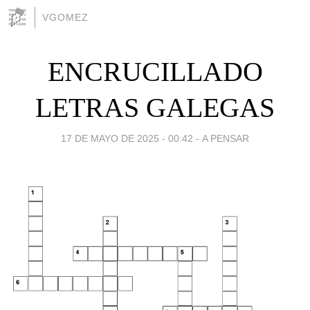
VGOMEZ
ENCRUCILLADO
LETRAS GALEGAS
17 DE MAYO DE 2025 - 00:42
-
A PENSAR