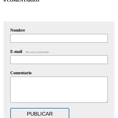
0 COMENTARIOS
Nombre
E-mail
No será mostrado.
Comentario