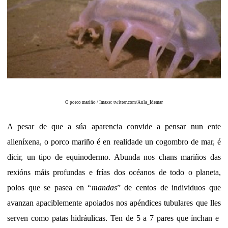
O porco mariño / Imaxe: twitter.com/Aula_Idemar
A pesar de que a súa aparencia convide a pensar nun ente
alieníxena, o porco mariño é en realidade un cogombro de mar, é
dicir, un tipo de equinodermo. Abunda nos chans mariños das
rexións máis profundas e frías dos océanos de todo o planeta,
polos que se pasea en “
mandas
” de centos de individuos que
avanzan apaciblemente apoiados nos apéndices tubulares que lles
serven como patas hidráulicas. Ten de 5 a 7 pares que ínchan e