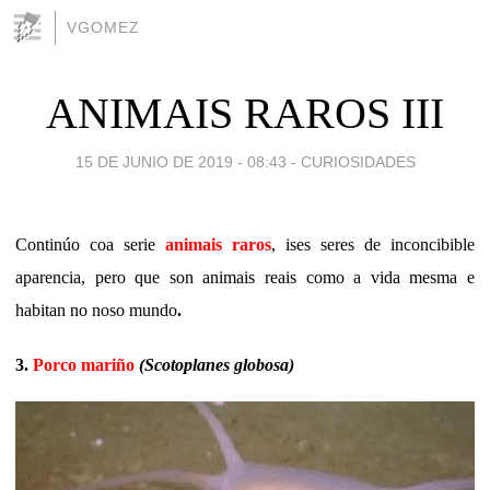
VGOMEZ
ANIMAIS RAROS III
15 DE JUNIO DE 2019 - 08:43
-
CURIOSIDADES
Continúo coa serie
animais raros
, ises seres de inconcibible
aparencia, pero que son animais reais como a vida mesma e
habitan no noso mundo
.
3.
Porco mariño
(Scotoplanes globosa)