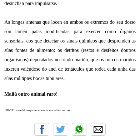
desinchan para impulsarse.
As longas antenas que locen en ambos os extremos do seu dorso
son tamén patas modificadas para exercer como órganos
sensoriais, cos que detectar os sinais químicos que desprenden as
súas fontes de alimento: os detritos (restos e desfeitos doutros
organismos) depositados no fondo mariño, que os porcos mariños
inxeren valéndose do anel de tentáculos que rodea cada unha das
súas múltiples bocas tubulares.
Mañá outro animal raro!
FONTE: www.bbvaopenmind.com/ciencia/biociencias