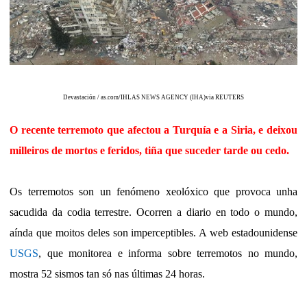
Devastación / as.com/IHLAS NEWS AGENCY (IHA)
via REUTERS
O recente terremoto que afectou a Turquía e a Siria, e deixou
milleiros de mortos e feridos, tiña que suceder tarde ou cedo.
Os terremotos son un fenómeno xeolóxico que provoca unha
sacudida da codia terrestre. Ocorren a diario en todo o mundo,
aínda que moitos deles son imperceptibles. A web estadounidense
USGS
, que monitorea e informa sobre terremotos no mundo,
mostra 52 sismos tan só nas últimas 24 horas.