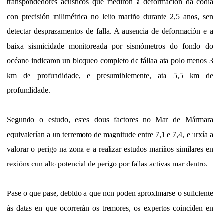
transpondedores acústicos que mediron a deformación da codia
con precisión milimétrica no leito mariño durante 2,5 anos, sen
detectar desprazamentos de falla. A ausencia de deformación e a
baixa sismicidade monitoreada por sismómetros do fondo do
océano indicaron un bloqueo completo de fállaa ata polo menos 3
km de profundidade, e presumiblemente, ata 5,5 km de
profundidade.
Segundo o estudo, estes dous factores no Mar de Mármara
equivalerían a un terremoto de magnitude entre 7,1 e 7,4, e urxía a
valorar o perigo na zona e a realizar estudos mariños similares en
rexións cun alto potencial de perigo por fallas activas mar dentro.
Pase o que pase, debido a que non poden aproximarse o suficiente
ás datas en que ocorrerán os tremores, os expertos coinciden en