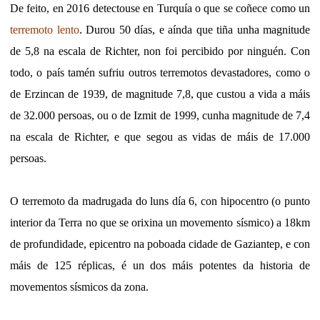
De feito, en 2016 detectouse en Turquía o que se coñece como un
terremoto lento
. Durou 50 días, e aínda que tiña unha magnitude
de 5,8 na escala de Richter, non foi percibido por ninguén. Con
todo, o país tamén sufriu outros terremotos devastadores, como o
de Erzincan de 1939, de magnitude 7,8, que custou a vida a máis
de 32.000 persoas, ou o de Izmit de 1999, cunha magnitude de 7,4
na escala de Richter, e que segou as vidas de máis de 17.000
persoas.
O terremoto da madrugada do luns día 6, con hipocentro (o punto
interior da Terra no que se orixina un movemento sísmico) a 18km
de profundidade, epicentro na poboada cidade de Gaziantep, e con
máis de 125 réplicas, é un dos máis potentes da historia de
movementos sísmicos da zona.