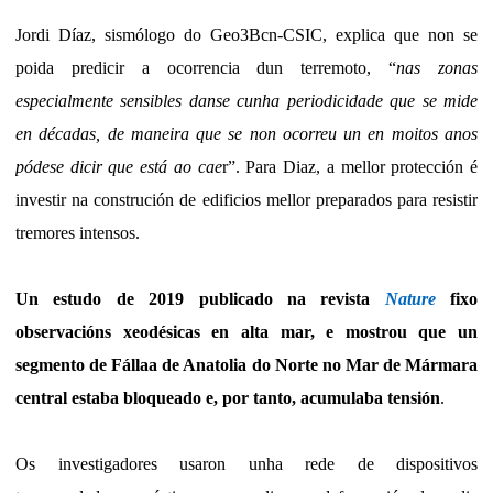
Jordi Díaz, sismólogo do Geo3Bcn-CSIC, explica que non se
poida predicir a ocorrencia dun terremoto, “
nas zonas
especialmente sensibles danse cunha periodicidade que se mide
en décadas, de maneira que se non ocorreu un en moitos anos
pódese dicir que está ao cae
r”. Para Diaz, a mellor protección é
investir na construción de edificios mellor preparados para resistir
tremores intensos.
Un estudo de 2019 publicado na revista
Nature
fixo
observacións xeodésicas en alta mar, e mostrou que un
segmento de Fállaa de Anatolia do Norte no Mar de Mármara
central estaba bloqueado e, por tanto, acumulaba tensión
.
Os investigadores usaron unha rede de dispositivos