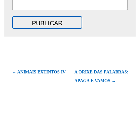
← ANIMAIS EXTINTOS IV
A ORIXE DAS PALABRAS:
APAGA E VAMOS →