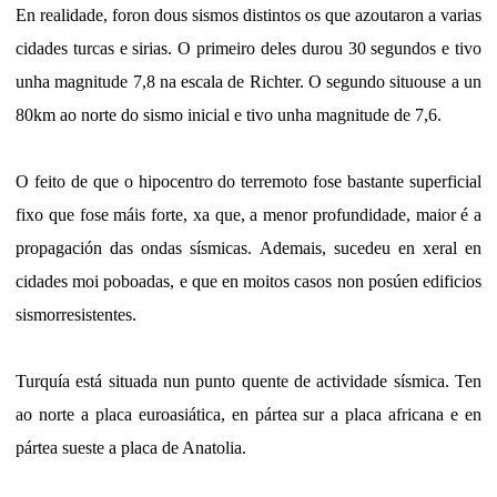
En realidade, foron dous sismos distintos os que azoutaron a varias
cidades turcas e sirias. O primeiro deles durou 30 segundos e tivo
unha magnitude 7,8 na escala de Richter. O segundo situouse a un
80km ao norte do sismo inicial e tivo unha magnitude de 7,6.
O feito de que o hipocentro do terremoto fose bastante superficial
fixo que fose máis forte, xa que, a menor profundidade, maior é a
propagación das ondas sísmicas. Ademais, sucedeu en xeral en
cidades moi poboadas, e que en moitos casos non posúen edificios
sismorresistentes.
Turquía está situada nun punto quente de actividade sísmica. Ten
ao norte a placa euroasiática, en pártea sur a placa africana e en
pártea sueste a placa de Anatolia.