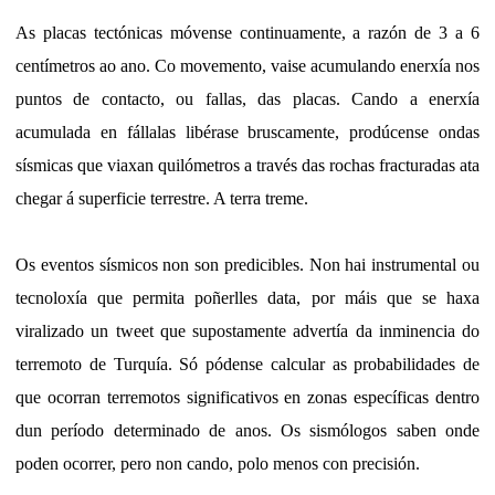
As placas tectónicas móvense continuamente, a razón de 3 a 6
centímetros ao ano. Co movemento, vaise acumulando enerxía nos
puntos de contacto, ou fallas, das placas. Cando a enerxía
acumulada en fállalas libérase bruscamente, prodúcense ondas
sísmicas que viaxan quilómetros a través das rochas fracturadas ata
chegar á superficie terrestre. A terra treme.
Os eventos sísmicos non son predicibles. Non hai instrumental ou
tecnoloxía que permita poñerlles data, por máis que se haxa
viralizado un tweet que supostamente advertía da inminencia do
terremoto de Turquía. Só pódense calcular as probabilidades de
que ocorran terremotos significativos en zonas específicas dentro
dun período determinado de anos. Os sismólogos saben onde
poden ocorrer, pero non cando, polo menos con precisión.