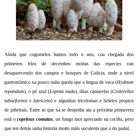
Aínda que cogomelos hainos todo o ano, coa chegada dos
primeiros fríos de decembro moitas das especies van
desaparecendo dos campos e bosques de Galicia, onde a nivel
gastronómico xa pouco máis queda que a lingua de vaca (
Hydnum
repandum
), o pé azul (
Lepista nuda
), dúas cantarelas (
Craterellus
tubaeformis
e
lutescens
) e algunhas tricolomas e boletos propios
de piñeirais. Entre as que xa se despediu ata a próxima primavera
está o
coprinus comatus
, un fungo moi apreciado na cociña, pero
que ten detrás unha historia moito máis suculenta que a do padal.