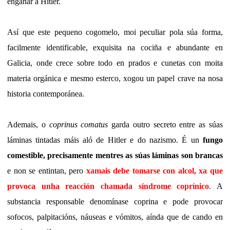
enganar a Hitler.
Así que este pequeno cogomelo, moi peculiar pola súa forma,
facilmente identificable, exquisita na cociña e abundante en
Galicia, onde crece sobre todo en prados e cunetas con moita
materia orgánica e mesmo esterco, xogou un papel crave na nosa
historia contemporánea.
Ademais, o
coprinus comatus
garda outro secreto entre as súas
láminas tintadas máis aló de Hitler e do nazismo. É un
fungo
comestible, precisamente mentres as súas láminas son brancas
e non se entintan, pero
xamais debe tomarse con alcol, xa que
provoca unha reacción chamada síndrome coprínico
. A
substancia responsable denomínase coprina e pode provocar
sofocos, palpitacións, náuseas e vómitos, aínda que de cando en