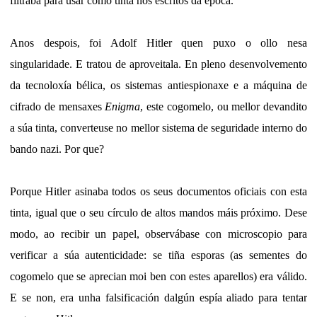
filtraba para usar como tinta nos escritos da época.
Anos despois, foi Adolf Hitler quen puxo o ollo nesa
singularidade. E tratou de aproveitala. En pleno desenvolvemento
da tecnoloxía bélica, os sistemas antiespionaxe e a máquina de
cifrado de mensaxes
Enigma
, este cogomelo, ou mellor devandito
a súa tinta, converteuse no mellor sistema de seguridade interno do
bando nazi. Por que?
Porque Hitler asinaba todos os seus documentos oficiais con esta
tinta, igual que o seu círculo de altos mandos máis próximo. Dese
modo, ao recibir un papel, observábase con microscopio para
verificar a súa autenticidade: se tiña esporas (as sementes do
cogomelo que se aprecian moi ben con estes aparellos) era válido.
E se non, era unha falsificación dalgún espía aliado para tentar