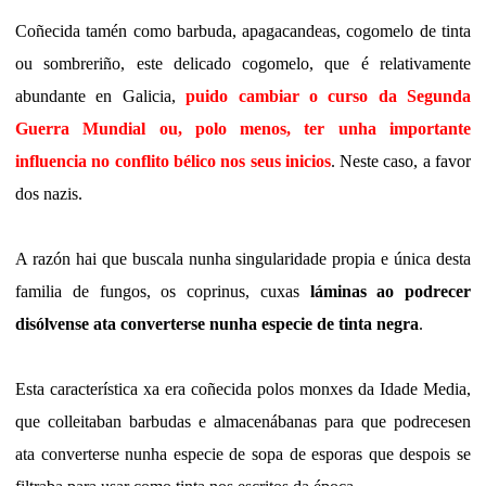
Coñecida tamén como barbuda, apagacandeas, cogomelo de tinta
ou sombreriño, este delicado cogomelo, que é relativamente
abundante en Galicia,
puido cambiar o curso da Segunda
Guerra Mundial ou, polo menos, ter unha importante
influencia no conflito bélico nos seus inicios
. Neste caso, a favor
dos nazis.
A razón hai que buscala nunha singularidade propia e única desta
familia de fungos, os coprinus, cuxas
láminas ao podrecer
disólvense ata converterse nunha especie de tinta negra
.
Esta característica xa era coñecida polos monxes da Idade Media,
que colleitaban barbudas e almacenábanas para que podrecesen
ata converterse nunha especie de sopa de esporas que despois se