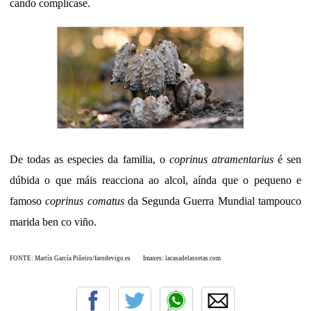
cando complícase.
De todas as especies da familia, o
coprinus atramentarius
é sen
dúbida o que máis reacciona ao alcol, aínda que o pequeno e
famoso
coprinus comatus
da Segunda Guerra Mundial tampouco
marida ben co viño.
FONTE: Martín García Piñeiro/farodevigo.es Imaxes: lacasadelassetas.com