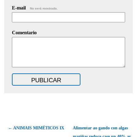
E-mail
No será mostrado.
Comentario
← ANIMAIS MIMÉTICOS IX
Alimentar ao gando con algas
mariñas reduce case un 40% as