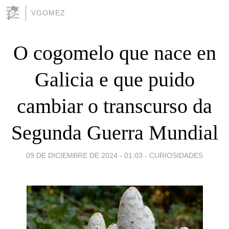
VGOMEZ
O cogomelo que nace en
Galicia e que puido
cambiar o transcurso da
Segunda Guerra Mundial
09 DE DICIEMBRE DE 2024 - 01:03
-
CURIOSIDADES